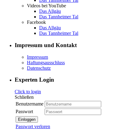
Das Tannheimer Tal
Videos bei YouTube
Das Allgäu
Das Tannheimer Tal
Facebook
Das Allgäu
Das Tannheimer Tal
Impressum und Kontakt
Impressum
Haftungsausschluss
Datenschutz
Experten Login
Click to login
Schließen
Benutzername
Passwort
Einloggen
Passwort verloren