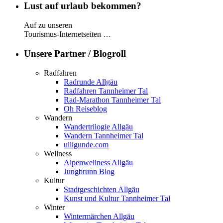
Lust auf urlaub bekommen?
Auf zu unseren
Tourismus-Internetseiten …
Unsere Partner / Blogroll
Radfahren
Radrunde Allgäu
Radfahren Tannheimer Tal
Rad-Marathon Tannheimer Tal
Oh Reiseblog
Wandern
Wandertrilogie Allgäu
Wandern Tannheimer Tal
ulligunde.com
Wellness
Alpenwellness Allgäu
Jungbrunn Blog
Kultur
Stadtgeschichten Allgäu
Kunst und Kultur Tannheimer Tal
Winter
Wintermärchen Allgäu