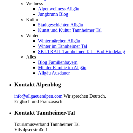
Wellness
Alpenwellness Allgäu
Jungbrunn Blog
Kultur
Stadtgeschichten Allgäu
Kunst und Kultur Tannheimer Tal
Winter
Wintermärchen Allgäu
Winter im Tannheimer Tal
SKI-TRAIL Tannheimer Tal – Bad Hindelang
Alles
Blog Familienbayern
Mit der Familie im Allgäu
Allgäu Ausdauer
Kontakt Alpenblog
info@allgaeueralpen.com
Wir sprechen Deutsch,
Englisch und Französisch
Kontakt Tannheimer-Tal
Tourismusverband Tannheimer Tal
Vilsalpseestraße 1