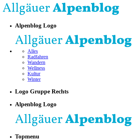
Alpenblog Logo
Alles
Radfahren
Wandern
Wellness
Kultur
Winter
Logo Gruppe Rechts
Alpenblog Logo
Topmenu