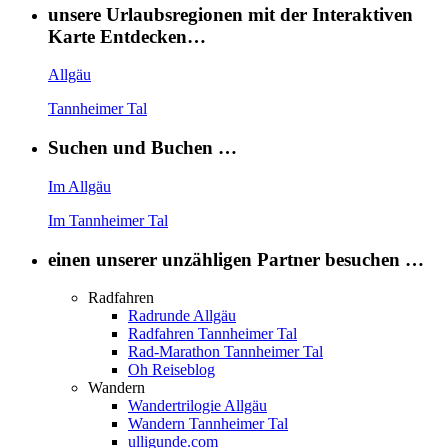
unsere Urlaubsregionen mit der Interaktiven
Karte Entdecken…
Allgäu
Tannheimer Tal
Suchen und Buchen …
Im Allgäu
Im Tannheimer Tal
einen unserer unzähligen Partner besuchen …
Radfahren
Radrunde Allgäu
Radfahren Tannheimer Tal
Rad-Marathon Tannheimer Tal
Oh Reiseblog
Wandern
Wandertrilogie Allgäu
Wandern Tannheimer Tal
ulligunde.com