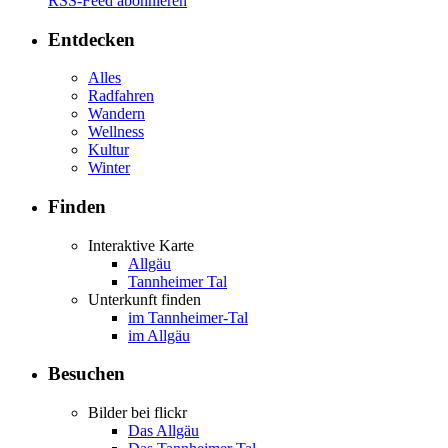
RSS-Feed abonnieren
Entdecken
Alles
Radfahren
Wandern
Wellness
Kultur
Winter
Finden
Interaktive Karte
Allgäu
Tannheimer Tal
Unterkunft finden
im Tannheimer-Tal
im Allgäu
Besuchen
Bilder bei flickr
Das Allgäu