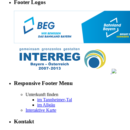
Footer Logos
Responsive Footer Menu
Unterkunft finden
im Tannheimer-Tal
im Allgäu
Interaktive Karte
Kontakt