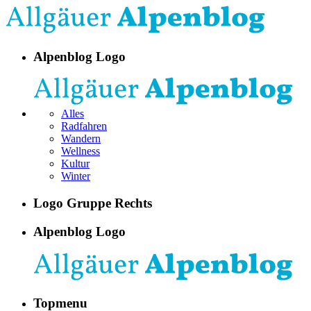
Alpenblog Logo
Alles
Radfahren
Wandern
Wellness
Kultur
Winter
Logo Gruppe Rechts
Alpenblog Logo
Topmenu