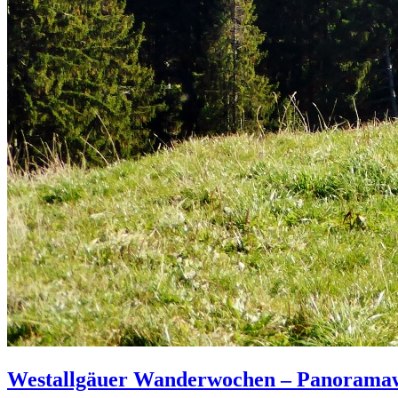
Westallgäuer Wanderwochen – Panorama