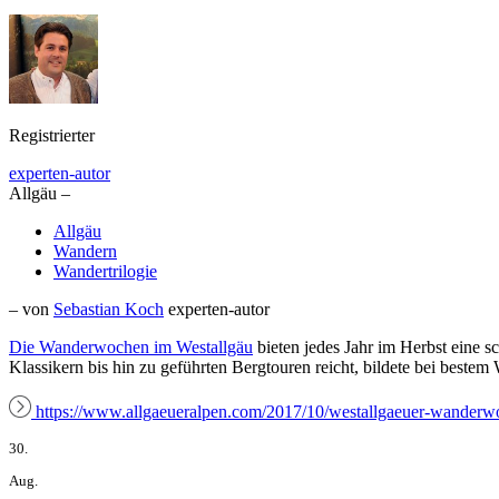
Registrierter
experten-autor
Allgäu –
Allgäu
Wandern
Wandertrilogie
– von
Sebastian Koch
experten-autor
Die Wanderwochen im
Westallgäu
bieten jedes Jahr im Herbst eine 
Klassikern bis hin zu geführten Bergtouren reicht, bildete bei best
https://www.allgaeueralpen.com/2017/10/westallgaeuer-wander
30.
Aug.