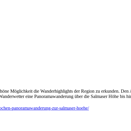
schöne Möglichkeit die Wanderhighlights der Region zu erkunden. Den 
em Wanderwetter eine Panoramawanderung über die Salmaser Höhe bis hin
wochen-panoramawanderung-zur-salmaser-hoehe/