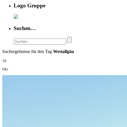
Logo Gruppe
Suchen…
Suchergebnisse für den Tag
Westallgäu
19.
Okt.