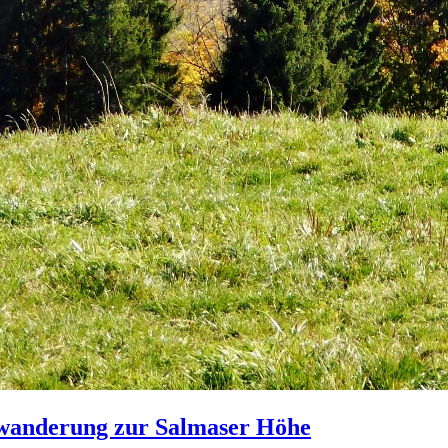
wanderung zur Salmaser Höhe