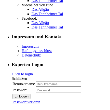
Das Tannheimer Tal
Videos bei YouTube
Das Allgäu
Das Tannheimer Tal
Facebook
Das Allgäu
Das Tannheimer Tal
Impressum und Kontakt
Impressum
Haftungsausschluss
Datenschutz
Experten Login
Click to login
Schließen
Benutzername
Passwort
Einloggen
Passwort verloren