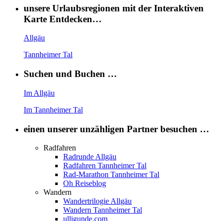
unsere Urlaubsregionen mit der Interaktiven
Karte Entdecken…
Allgäu
Tannheimer Tal
Suchen und Buchen …
Im Allgäu
Im Tannheimer Tal
einen unserer unzähligen Partner besuchen …
Radfahren
Radrunde Allgäu
Radfahren Tannheimer Tal
Rad-Marathon Tannheimer Tal
Oh Reiseblog
Wandern
Wandertrilogie Allgäu
Wandern Tannheimer Tal
ulligunde.com