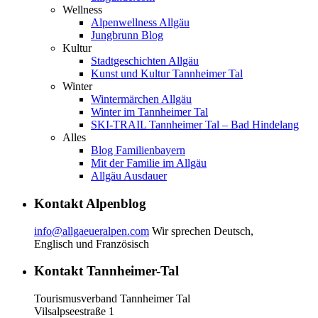
Wellness
Alpenwellness Allgäu
Jungbrunn Blog
Kultur
Stadtgeschichten Allgäu
Kunst und Kultur Tannheimer Tal
Winter
Wintermärchen Allgäu
Winter im Tannheimer Tal
SKI-TRAIL Tannheimer Tal – Bad Hindelang
Alles
Blog Familienbayern
Mit der Familie im Allgäu
Allgäu Ausdauer
Kontakt Alpenblog
info@allgaeueralpen.com
Wir sprechen Deutsch,
Englisch und Französisch
Kontakt Tannheimer-Tal
Tourismusverband Tannheimer Tal
Vilsalpseestraße 1