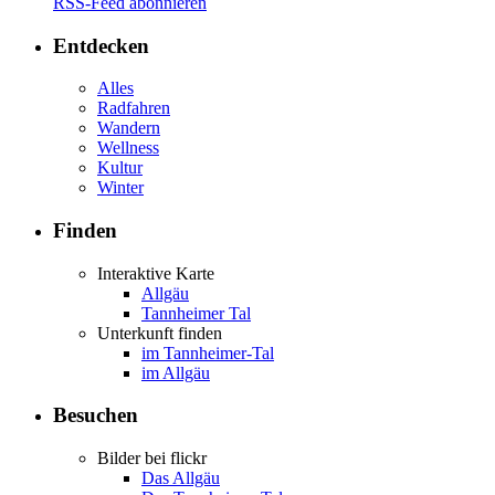
RSS-Feed abonnieren
Entdecken
Alles
Radfahren
Wandern
Wellness
Kultur
Winter
Finden
Interaktive Karte
Allgäu
Tannheimer Tal
Unterkunft finden
im Tannheimer-Tal
im Allgäu
Besuchen
Bilder bei flickr
Das Allgäu