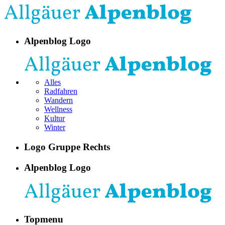
Alpenblog Logo
Alles
Radfahren
Wandern
Wellness
Kultur
Winter
Logo Gruppe Rechts
Alpenblog Logo
Topmenu