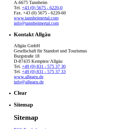
A-6675 Tannheim
Tel.
+43 (0) 5675 - 6220-0
Fax. +43 (0) 5675 - 6220-60
www.tannheimertal.com
info@tannheimertal.com
Kontakt Allgäu
Allgäu GmbH
Gesellschaft für Standort und Tourismus
Burgstraße 18
D-87435 Kempten/ Allgäu
Tel.
+49 (0) 831 - 575 37 30
Tel.
+49 (0) 831 - 575 37 33
www.allgaeu.de
info@allgaeu.de
Clear
Sitemap
Sitemap