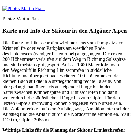
Photo: Martin Fiala
Karte und Info der Skitour in den Allgäuer Alpen
Die Tour zum Litnisschrofen wird meistens vom Parkplatz der
Krinnenlifte oder vom Parkplatz am westlichen Ende
des Haldensees (weniger Pistentrubel) angegangen. Die ersten
200 Höhenmeter verlaufen auf dem Weg in Richtung Sulzspitze
und sind meistens gut gespurt. Auf ca. 1300 Meter folgt man
den Wegschliff in Richtung Litnisschrofen in südöstliche
Richtung und überquert nach weiteren 100 Höhenmetern den
kleinen Bach auf die in Aufstiegsrichtung rechte Talseite. Von
hier gelangt man über stets ansteigende Hänge bis in den
Sattel zwischen Krinnenspitze und Litnisschrofen und dann
weiter durch die südöstlichen Hänge bis zum Gipfel. Für den
letzten Gipfelaufschwung können Steigeisen von Nutzen sein.
Die Abfahrt erfolgt auf dem Aufstiegsweg. Ambitionierten sei der
Aufstieg und die Abfahrt durch die Nordostrinne empfohlen. Start:
1120 m, Gipfel: 2068 m.
Wichtige Links für die Planung der Skitour Litnisschrofen: