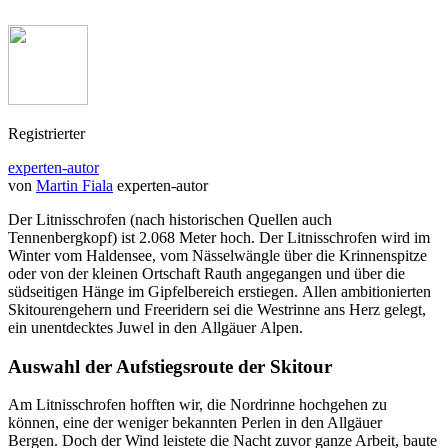
Registrierter
experten-autor
von
Martin Fiala
experten-autor
Der Litnisschrofen (nach historischen Quellen auch
Tennenbergkopf) ist 2.068 Meter hoch. Der Litnisschrofen wird im
Winter vom Haldensee, vom Nässelwängle über die Krinnenspitze
oder von der kleinen Ortschaft Rauth angegangen und über die
südseitigen Hänge im Gipfelbereich erstiegen. Allen ambitionierten
Skitourengehern und Freeridern sei die Westrinne ans Herz gelegt,
ein unentdecktes Juwel in den Allgäuer Alpen.
Auswahl der Aufstiegsroute der Skitour
Am Litnisschrofen hofften wir, die Nordrinne hochgehen zu
können, eine der weniger bekannten Perlen in den Allgäuer
Bergen. Doch der Wind leistete die Nacht zuvor ganze Arbeit, baute