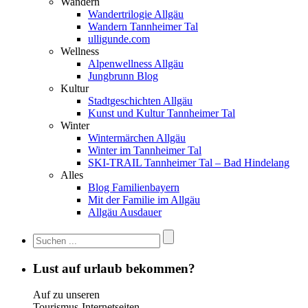
Wandern
Wandertrilogie Allgäu
Wandern Tannheimer Tal
ulligunde.com
Wellness
Alpenwellness Allgäu
Jungbrunn Blog
Kultur
Stadtgeschichten Allgäu
Kunst und Kultur Tannheimer Tal
Winter
Wintermärchen Allgäu
Winter im Tannheimer Tal
SKI-TRAIL Tannheimer Tal – Bad Hindelang
Alles
Blog Familienbayern
Mit der Familie im Allgäu
Allgäu Ausdauer
Lust auf urlaub bekommen?
Auf zu unseren
Tourismus-Internetseiten …