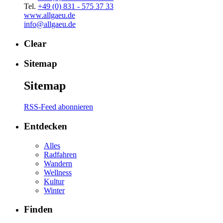
Tel.
+49 (0) 831 - 575 37 33
www.allgaeu.de
info@allgaeu.de
Clear
Sitemap
Sitemap
RSS-Feed abonnieren
Entdecken
Alles
Radfahren
Wandern
Wellness
Kultur
Winter
Finden