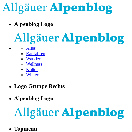
Alpenblog Logo
Alles
Radfahren
Wandern
Wellness
Kultur
Winter
Logo Gruppe Rechts
Alpenblog Logo
Topmenu