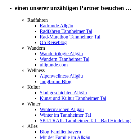
einen unserer unzähligen Partner besuchen …
Radfahren
Radrunde Allgäu
Radfahren Tannheimer Tal
Rad-Marathon Tannheimer Tal
Oh Reiseblog
Wandern
Wandertrilogie Allgäu
Wandern Tannheimer Tal
ulligunde.com
Wellness
Alpenwellness Allgäu
Jungbrunn Blog
Kultur
Stadtgeschichten Allgäu
Kunst und Kultur Tannheimer Tal
Winter
Wintermärchen Allgäu
Winter im Tannheimer Tal
SKI-TRAIL Tannheimer Tal – Bad Hindelang
Alles
Blog Familienbayern
Mit der Familie im Allgäu