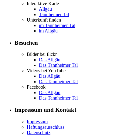
Interaktive Karte
Allgäu
Tannheimer Tal
Unterkunft finden
im Tannheimer-Tal
im Allgäu
Besuchen
Bilder bei flickr
Das Allgäu
Das Tannheimer Tal
Videos bei YouTube
Das Allgäu
Das Tannheimer Tal
Facebook
Das Allgäu
Das Tannheimer Tal
Impressum und Kontakt
Impressum
Haftungsausschluss
Datenschutz