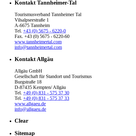
Kontakt Tannheimer-Tal
Tourismusverband Tannheimer Tal
Vilsalpseestraße 1
A-6675 Tannheim
Tel.
+43 (0) 5675 - 6220-0
Fax. +43 (0) 5675 - 6220-60
www.tannheimertal.com
info@tannheimertal.com
Kontakt Allgäu
Allgäu GmbH
Gesellschaft für Standort und Tourismus
Burgstraße 18
D-87435 Kempten/ Allgäu
Tel.
+49 (0) 831 - 575 37 30
Tel.
+49 (0) 831 - 575 37 33
www.allgaeu.de
info@allgaeu.de
Clear
Sitemap