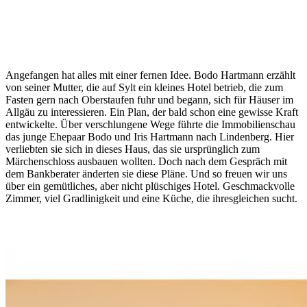
Angefangen hat alles mit einer fernen Idee. Bodo Hartmann erzählt
von seiner Mutter, die auf Sylt ein kleines Hotel betrieb, die zum
Fasten gern nach Oberstaufen fuhr und begann, sich für Häuser im
Allgäu zu interessieren. Ein Plan, der bald schon eine gewisse Kraft
entwickelte. Über verschlungene Wege führte die Immobilienschau
das junge Ehepaar Bodo und Iris Hartmann nach Lindenberg. Hier
verliebten sie sich in dieses Haus, das sie ursprünglich zum
Märchenschloss ausbauen wollten. Doch nach dem Gespräch mit
dem Bankberater änderten sie diese Pläne. Und so freuen wir uns
über ein gemütliches, aber nicht plüschiges Hotel. Geschmackvolle
Zimmer, viel Gradlinigkeit und eine Küche, die ihresgleichen sucht.