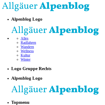
Alpenblog Logo
Alles
Radfahren
Wandern
Wellness
Kultur
Winter
Logo Gruppe Rechts
Alpenblog Logo
Topmenu