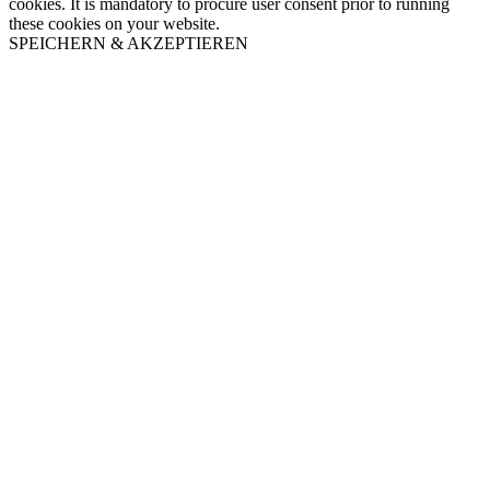
cookies. It is mandatory to procure user consent prior to running
these cookies on your website.
SPEICHERN & AKZEPTIEREN