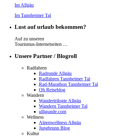
Im Allgäu
Im Tannheimer Tal
Lust auf urlaub bekommen?
Auf zu unseren
Tourismus-Internetseiten …
Unsere Partner / Blogroll
Radfahren
Radrunde Allgäu
Radfahren Tannheimer Tal
Rad-Marathon Tannheimer Tal
Oh Reiseblog
Wandern
Wandertrilogie Allgäu
Wandern Tannheimer Tal
ulligunde.com
Wellness
Alpenwellness Allgäu
Jungbrunn Blog
Kultur