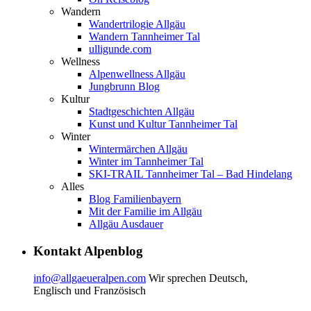
Wandern
Wandertrilogie Allgäu
Wandern Tannheimer Tal
ulligunde.com
Wellness
Alpenwellness Allgäu
Jungbrunn Blog
Kultur
Stadtgeschichten Allgäu
Kunst und Kultur Tannheimer Tal
Winter
Wintermärchen Allgäu
Winter im Tannheimer Tal
SKI-TRAIL Tannheimer Tal – Bad Hindelang
Alles
Blog Familienbayern
Mit der Familie im Allgäu
Allgäu Ausdauer
Kontakt Alpenblog
info@allgaeueralpen.com
Wir sprechen Deutsch,
Englisch und Französisch