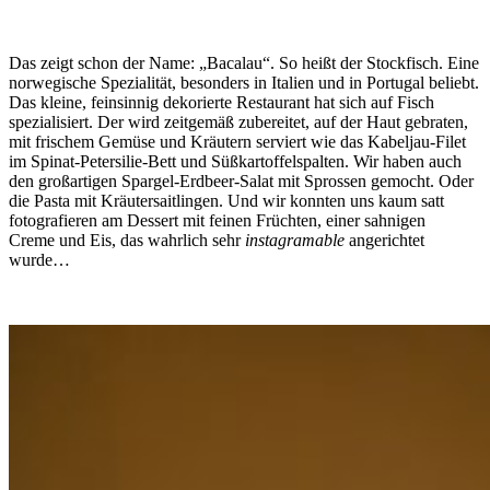
Das zeigt schon der Name: „Bacalau“. So heißt der Stockfisch. Eine
norwegische Spezialität, besonders in Italien und in Portugal beliebt.
Das kleine, feinsinnig dekorierte Restaurant hat sich auf Fisch
spezialisiert. Der wird zeitgemäß zubereitet, auf der Haut gebraten,
mit frischem Gemüse und Kräutern serviert wie das Kabeljau-Filet
im Spinat-Petersilie-Bett und Süßkartoffelspalten. Wir haben auch
den großartigen Spargel-Erdbeer-Salat mit Sprossen gemocht. Oder
die Pasta mit Kräutersaitlingen. Und wir konnten uns kaum satt
fotografieren am Dessert mit feinen Früchten, einer sahnigen
Creme und Eis, das wahrlich sehr
instagramable
angerichtet
wurde…