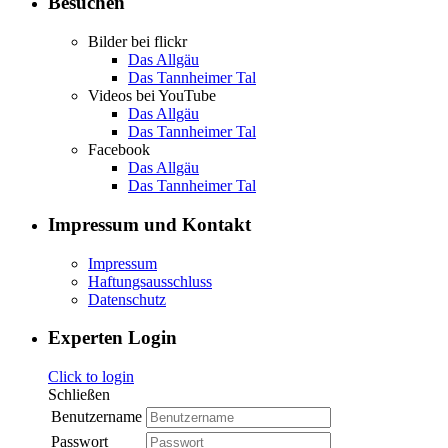
Besuchen
Bilder bei flickr
Das Allgäu
Das Tannheimer Tal
Videos bei YouTube
Das Allgäu
Das Tannheimer Tal
Facebook
Das Allgäu
Das Tannheimer Tal
Impressum und Kontakt
Impressum
Haftungsausschluss
Datenschutz
Experten Login
Click to login
Schließen
Benutzername
Passwort