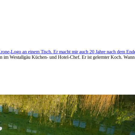
rone-Logo an einem Tisch. Er macht mir auch 20 Jahre nach dem Ende s
n im Westallgäu Küchen- und Hotel-Chef. Er ist gelernter Koch. Wann