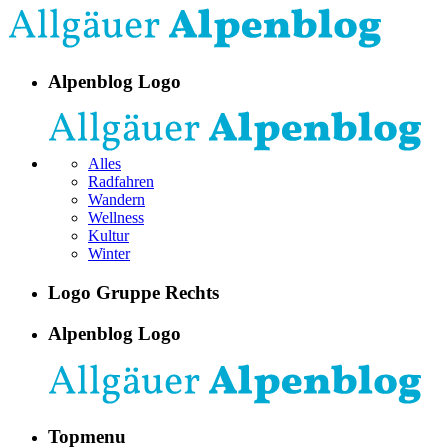
Alpenblog Logo
Alles
Radfahren
Wandern
Wellness
Kultur
Winter
Logo Gruppe Rechts
Alpenblog Logo
Topmenu