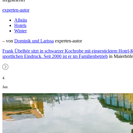
experten-autor
Allgäu
Hotels
Winter
– von
Dominik und Larissa
experten-autor
Frank Übelhör sitzt in schwarzer Kochrobe mit eingesticktem Hotel-K
sportlichen Eindruck. Seit 2000 ist er im
Familienbetrieb
in Maierhöfe
4.
Jan.