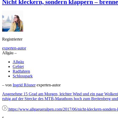
Nicht kleckern, sondern klappern – bre
Registrierter
experten-autor
Allgäu –
Allgäu
Gebiet
Radfahren
Schlosspark
– von
Ingrid Rösner
experten-autor
Angenehme 15 Grad am Morgen, leichter Wind und ein paar Wolkenfel
ruhig auf der Strecke des MTB-Marathons hoch zum Breitenberg und a
https://www.allgaeueralpen.com/2017/06/nicht-kleckern-sondern
6.