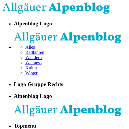
Alpenblog Logo
Alles
Radfahren
Wandern
Wellness
Kultur
Winter
Logo Gruppe Rechts
Alpenblog Logo
Topmenu