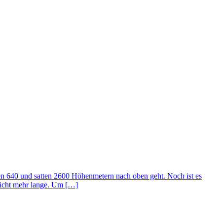
en 640 und satten 2600 Höhenmetern nach oben geht. Noch ist es
nicht mehr lange. Um […]