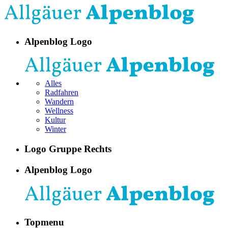
Alpenblog Logo
Alles
Radfahren
Wandern
Wellness
Kultur
Winter
Logo Gruppe Rechts
Alpenblog Logo
Topmenu