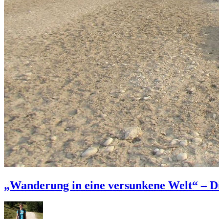
„Wanderung in eine versunkene Welt“ – Di