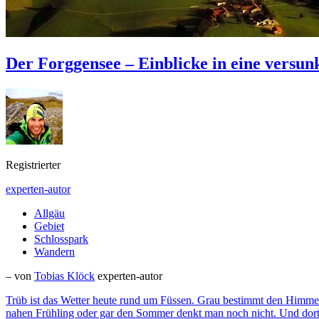
Der Forggensee – Einblicke in eine versun
Registrierter
experten-autor
Allgäu
Gebiet
Schlosspark
Wandern
– von
Tobias Klöck
experten-autor
Trüb ist das Wetter heute rund um Füssen. Grau bestimmt den Himmel
nahen Frühling oder gar den Sommer denkt man noch nicht. Und dort