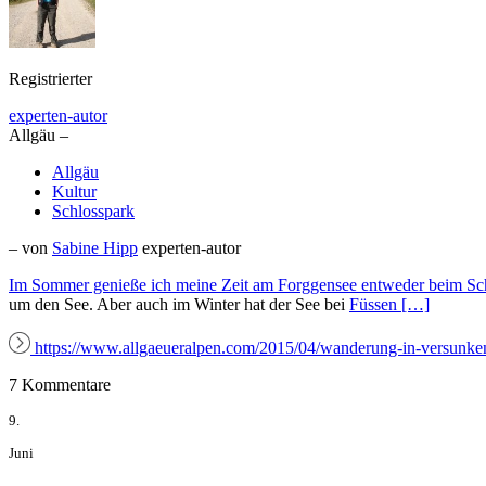
Registrierter
experten-autor
Allgäu –
Allgäu
Kultur
Schlosspark
– von
Sabine Hipp
experten-autor
Im Sommer genieße ich meine Zeit am Forggensee entweder beim Sch
um den See. Aber auch im Winter hat der See bei
Füssen […]
https://www.allgaeueralpen.com/2015/04/wanderung-in-versunken
7 Kommentare
9.
Juni