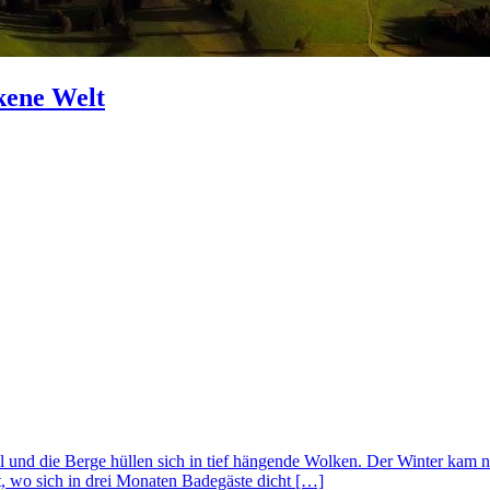
kene Welt
 und die Berge hüllen sich in tief hängende Wolken. Der Winter kam n
, wo sich in drei Monaten Badegäste dicht […]