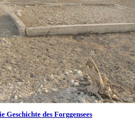
e Geschichte des Forggensees