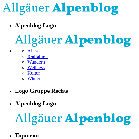
Alpenblog Logo
Alles
Radfahren
Wandern
Wellness
Kultur
Winter
Logo Gruppe Rechts
Alpenblog Logo
Topmenu