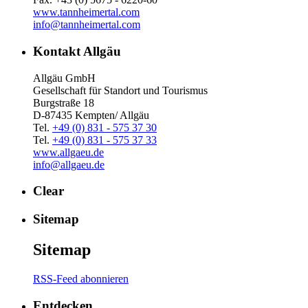
www.tannheimertal.com
info@tannheimertal.com
Kontakt Allgäu
Allgäu GmbH
Gesellschaft für Standort und Tourismus
Burgstraße 18
D-87435 Kempten/ Allgäu
Tel.
+49 (0) 831 - 575 37 30
Tel.
+49 (0) 831 - 575 37 33
www.allgaeu.de
info@allgaeu.de
Clear
Sitemap
Sitemap
RSS-Feed abonnieren
Entdecken