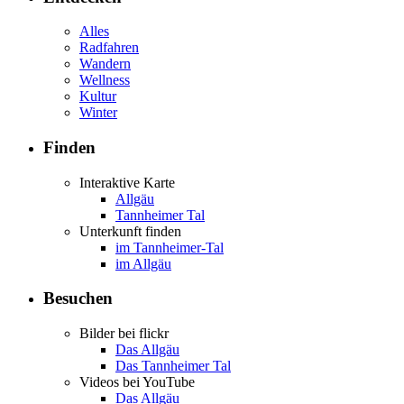
Alles
Radfahren
Wandern
Wellness
Kultur
Winter
Finden
Interaktive Karte
Allgäu
Tannheimer Tal
Unterkunft finden
im Tannheimer-Tal
im Allgäu
Besuchen
Bilder bei flickr
Das Allgäu
Das Tannheimer Tal
Videos bei YouTube
Das Allgäu