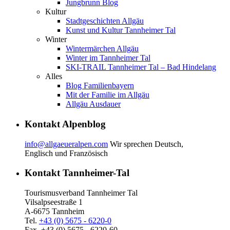
Jungbrunn Blog
Kultur
Stadtgeschichten Allgäu
Kunst und Kultur Tannheimer Tal
Winter
Wintermärchen Allgäu
Winter im Tannheimer Tal
SKI-TRAIL Tannheimer Tal – Bad Hindelang
Alles
Blog Familienbayern
Mit der Familie im Allgäu
Allgäu Ausdauer
Kontakt Alpenblog
info@allgaeueralpen.com
Wir sprechen Deutsch,
Englisch und Französisch
Kontakt Tannheimer-Tal
Tourismusverband Tannheimer Tal
Vilsalpseestraße 1
A-6675 Tannheim
Tel.
+43 (0) 5675 - 6220-0
Fax. +43 (0) 5675 - 6220-60