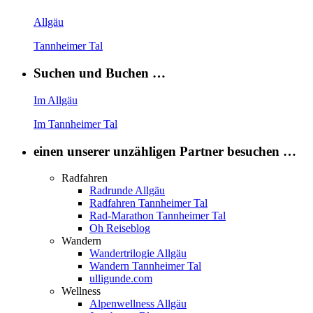
Allgäu
Tannheimer Tal
Suchen und Buchen …
Im Allgäu
Im Tannheimer Tal
einen unserer unzähligen Partner besuchen …
Radfahren
Radrunde Allgäu
Radfahren Tannheimer Tal
Rad-Marathon Tannheimer Tal
Oh Reiseblog
Wandern
Wandertrilogie Allgäu
Wandern Tannheimer Tal
ulligunde.com
Wellness
Alpenwellness Allgäu