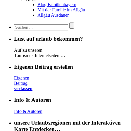
Blog Familienbayern
Mit der Familie im Allgäu
Allgäu Ausdauer
Lust auf urlaub bekommen?
Auf zu unseren
Tourismus-Internetseiten …
Eigenen Beitrag erstellen
Eigenen
Beitrag
verfassen
Info & Autoren
Info & Autoren
unsere Urlaubsregionen mit der Interaktiven
Karte Entdecken…