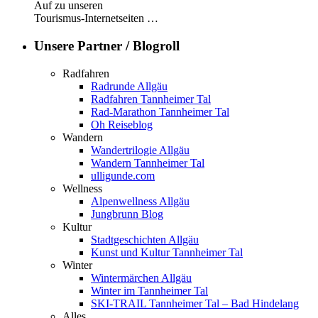
Auf zu unseren
Tourismus-Internetseiten …
Unsere Partner / Blogroll
Radfahren
Radrunde Allgäu
Radfahren Tannheimer Tal
Rad-Marathon Tannheimer Tal
Oh Reiseblog
Wandern
Wandertrilogie Allgäu
Wandern Tannheimer Tal
ulligunde.com
Wellness
Alpenwellness Allgäu
Jungbrunn Blog
Kultur
Stadtgeschichten Allgäu
Kunst und Kultur Tannheimer Tal
Winter
Wintermärchen Allgäu
Winter im Tannheimer Tal
SKI-TRAIL Tannheimer Tal – Bad Hindelang
Alles