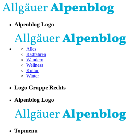
Alpenblog Logo
Alles
Radfahren
Wandern
Wellness
Kultur
Winter
Logo Gruppe Rechts
Alpenblog Logo
Topmenu