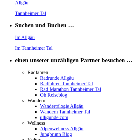
Allgäu
Tannheimer Tal
Suchen und Buchen …
Im Allgäu
Im Tannheimer Tal
einen unserer unzähligen Partner besuchen …
Radfahren
Radrunde Allgäu
Radfahren Tannheimer Tal
Rad-Marathon Tannheimer Tal
Oh Reiseblog
Wandern
Wandertrilogie Allgäu
Wandern Tannheimer Tal
ulligunde.com
Wellness
Alpenwellness Allgäu
Jungbrunn Blog
Kultur