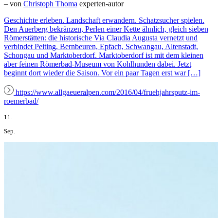
– von
Christoph Thoma
experten-autor
Geschichte erleben. Landschaft erwandern. Schatzsucher spielen.
Den Auerberg bekränzen, Perlen einer Kette ähnlich, gleich sieben
Römerstätten: die historische Via Claudia Augusta vernetzt und
verbindet Peiting, Bernbeuren, Epfach, Schwangau, Altenstadt,
Schongau und Marktoberdorf. Marktoberdorf ist mit dem kleinen
aber feinen Römerbad-Museum von Kohlhunden dabei. Jetzt
beginnt dort wieder die Saison. Vor ein paar Tagen erst war […]
https://www.allgaeueralpen.com/2016/04/fruehjahrsputz-im-
roemerbad/
11.
Sep.