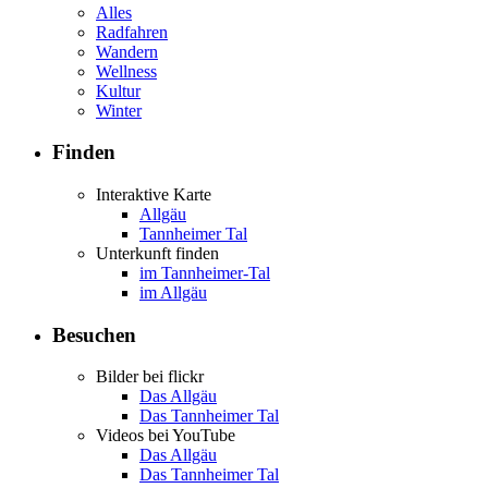
Alles
Radfahren
Wandern
Wellness
Kultur
Winter
Finden
Interaktive Karte
Allgäu
Tannheimer Tal
Unterkunft finden
im Tannheimer-Tal
im Allgäu
Besuchen
Bilder bei flickr
Das Allgäu
Das Tannheimer Tal
Videos bei YouTube
Das Allgäu
Das Tannheimer Tal