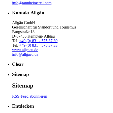
info@tannheimertal.com
Kontakt Allgäu
Allgäu GmbH
Gesellschaft für Standort und Tourismus
Burgstraße 18
D-87435 Kempten/ Allgäu
Tel.
+49 (0) 831 - 575 37 30
Tel.
+49 (0) 831 - 575 37 33
www.allgaeu.de
info@allgaeu.de
Clear
Sitemap
Sitemap
RSS-Feed abonnieren
Entdecken