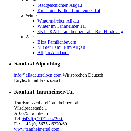
Stadtgeschichten Allgäu
Kunst und Kultur Tannheimer Tal
Winter
Wintermärchen Allgäu
Winter im Tannheimer Tal
SKI-TRAIL Tannheimer Tal – Bad Hindelang
Alles
Blog Familienbayern
Mit der Familie im Allgäu
Allgäu Ausdauer
Kontakt Alpenblog
info@allgaeueralpen.com
Wir sprechen Deutsch,
Englisch und Französisch
Kontakt Tannheimer-Tal
Tourismusverband Tannheimer Tal
Vilsalpseestraße 1
A-6675 Tannheim
Tel.
+43 (0) 5675 - 6220-0
Fax. +43 (0) 5675 - 6220-60
www.tannheimertal.com