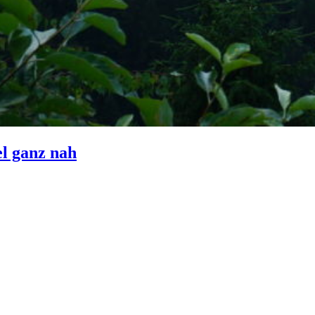
l ganz nah