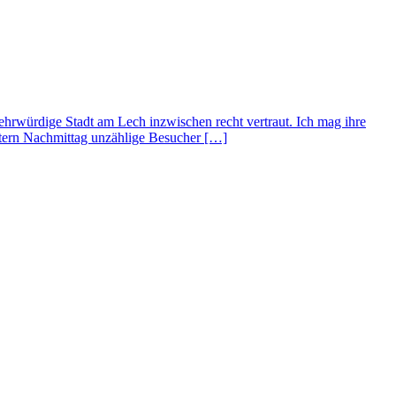
tehrwürdige Stadt am Lech inzwischen recht vertraut. Ich mag ihre
stern Nachmittag unzählige Besucher […]