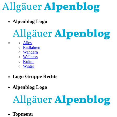
Alpenblog Logo
Alles
Radfahren
Wandern
Wellness
Kultur
Winter
Logo Gruppe Rechts
Alpenblog Logo
Topmenu