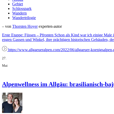
Gebiet
Schlosspark
Wandern
Wandertrilogie
– von
Thorsten Hoyer
experten-autor
Erste Etappe: Füssen – Pfronten Schon als Kind war ich einige Male i
engen Gassen und Winkel, ihre prächtigen historischen Gebäuden, d
https://www.allgaeueralpen.com/2022/06/allgaeuer-koenigsalpen
27.
Mai
Alpenwellness im Allgäu: brasilianisch-ba