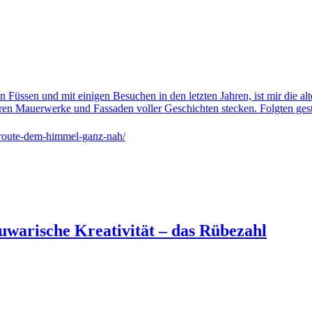
n Füssen und mit einigen Besuchen in den letzten Jahren, ist mir die al
eren Mauerwerke und Fassaden voller Geschichten stecken. Folgten ge
-route-dem-himmel-ganz-nah/
juwarische Kreativität – das Rübezahl