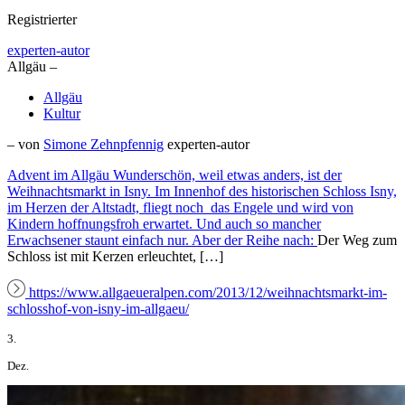
Registrierter
experten-autor
Allgäu –
Allgäu
Kultur
– von
Simone Zehnpfennig
experten-autor
Advent im Allgäu Wunderschön, weil etwas anders, ist der
Weihnachtsmarkt in Isny. Im Innenhof des historischen Schloss Isny,
im Herzen der Altstadt, fliegt noch das Engele und wird von
Kindern hoffnungsfroh erwartet. Und auch so mancher
Erwachsener staunt einfach nur. Aber der Reihe nach:
Der Weg zum
Schloss ist mit Kerzen erleuchtet, […]
https://www.allgaeueralpen.com/2013/12/weihnachtsmarkt-im-
schlosshof-von-isny-im-allgaeu/
3.
Dez.