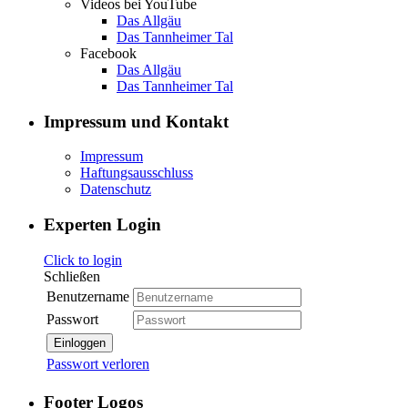
Videos bei YouTube
Das Allgäu
Das Tannheimer Tal
Facebook
Das Allgäu
Das Tannheimer Tal
Impressum und Kontakt
Impressum
Haftungsausschluss
Datenschutz
Experten Login
Click to login
Schließen
Benutzername
Passwort
Einloggen
Passwort verloren
Footer Logos