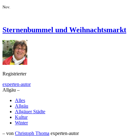
Nov.
Sternenbummel und Weihnachtsmarkt
Registrierter
experten-autor
Allgäu –
Alles
Allgäu
Allgäuer Städte
Kultur
Winter
– von
Christoph Thoma
experten-autor