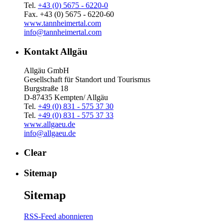
Tel.
+43 (0) 5675 - 6220-0
Fax. +43 (0) 5675 - 6220-60
www.tannheimertal.com
info@tannheimertal.com
Kontakt Allgäu
Allgäu GmbH
Gesellschaft für Standort und Tourismus
Burgstraße 18
D-87435 Kempten/ Allgäu
Tel.
+49 (0) 831 - 575 37 30
Tel.
+49 (0) 831 - 575 37 33
www.allgaeu.de
info@allgaeu.de
Clear
Sitemap
Sitemap
RSS-Feed abonnieren