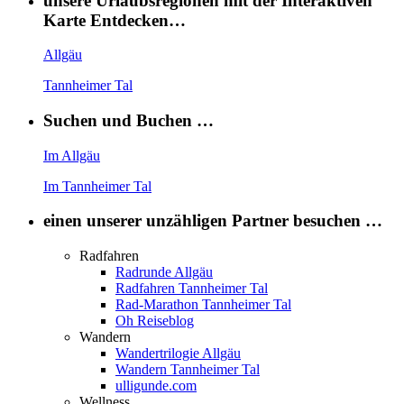
unsere Urlaubsregionen mit der Interaktiven
Karte Entdecken…
Allgäu
Tannheimer Tal
Suchen und Buchen …
Im Allgäu
Im Tannheimer Tal
einen unserer unzähligen Partner besuchen …
Radfahren
Radrunde Allgäu
Radfahren Tannheimer Tal
Rad-Marathon Tannheimer Tal
Oh Reiseblog
Wandern
Wandertrilogie Allgäu
Wandern Tannheimer Tal
ulligunde.com
Wellness