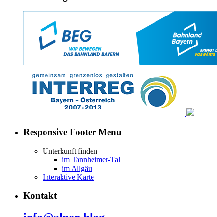
Responsive Footer Menu
Unterkunft finden
im Tannheimer-Tal
im Allgäu
Interaktive Karte
Kontakt