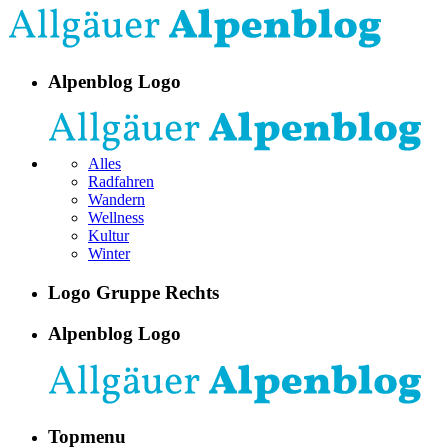
Alpenblog Logo
Alles
Radfahren
Wandern
Wellness
Kultur
Winter
Logo Gruppe Rechts
Alpenblog Logo
Topmenu