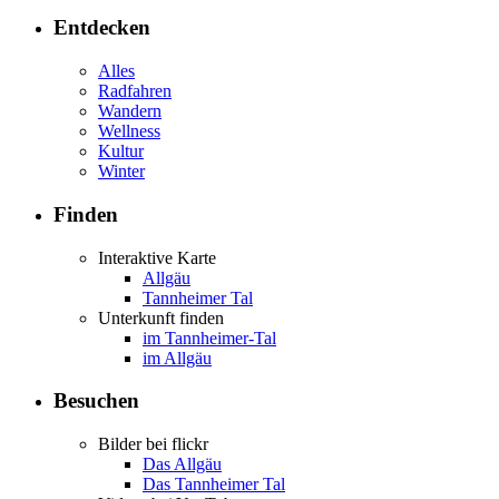
Entdecken
Alles
Radfahren
Wandern
Wellness
Kultur
Winter
Finden
Interaktive Karte
Allgäu
Tannheimer Tal
Unterkunft finden
im Tannheimer-Tal
im Allgäu
Besuchen
Bilder bei flickr
Das Allgäu
Das Tannheimer Tal