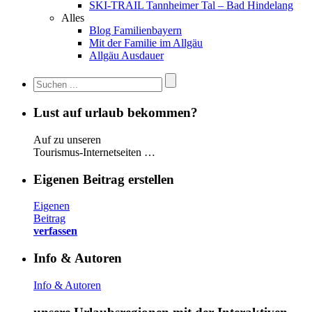
SKI-TRAIL Tannheimer Tal – Bad Hindelang
Alles
Blog Familienbayern
Mit der Familie im Allgäu
Allgäu Ausdauer
Lust auf urlaub bekommen?
Auf zu unseren
Tourismus-Internetseiten …
Eigenen Beitrag erstellen
Eigenen
Beitrag
verfassen
Info & Autoren
Info & Autoren