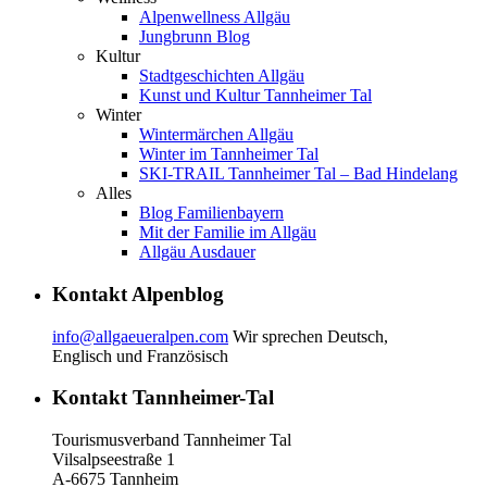
Alpenwellness Allgäu
Jungbrunn Blog
Kultur
Stadtgeschichten Allgäu
Kunst und Kultur Tannheimer Tal
Winter
Wintermärchen Allgäu
Winter im Tannheimer Tal
SKI-TRAIL Tannheimer Tal – Bad Hindelang
Alles
Blog Familienbayern
Mit der Familie im Allgäu
Allgäu Ausdauer
Kontakt Alpenblog
info@allgaeueralpen.com
Wir sprechen Deutsch,
Englisch und Französisch
Kontakt Tannheimer-Tal
Tourismusverband Tannheimer Tal
Vilsalpseestraße 1
A-6675 Tannheim