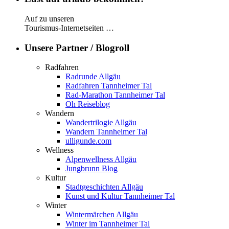
Auf zu unseren
Tourismus-Internetseiten …
Unsere Partner / Blogroll
Radfahren
Radrunde Allgäu
Radfahren Tannheimer Tal
Rad-Marathon Tannheimer Tal
Oh Reiseblog
Wandern
Wandertrilogie Allgäu
Wandern Tannheimer Tal
ulligunde.com
Wellness
Alpenwellness Allgäu
Jungbrunn Blog
Kultur
Stadtgeschichten Allgäu
Kunst und Kultur Tannheimer Tal
Winter
Wintermärchen Allgäu
Winter im Tannheimer Tal