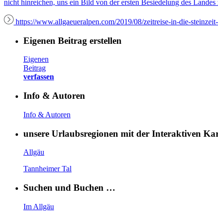
nicht hinreichen, uns ein Bild von der ersten Besiedelung des Landes 
https://www.allgaeueralpen.com/2019/08/zeitreise-in-die-steinzeit
Eigenen Beitrag erstellen
Eigenen
Beitrag
verfassen
Info & Autoren
Info & Autoren
unsere Urlaubsregionen mit der Interaktiven K
Allgäu
Tannheimer Tal
Suchen und Buchen …
Im Allgäu