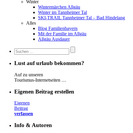
Winter
Wintermärchen Allgäu
Winter im Tannheimer Tal
SKI-TRAIL Tannheimer Tal – Bad Hindelang
Alles
Blog Familienbayern
Mit der Familie im Allgäu
Allgäu Ausdauer
Lust auf urlaub bekommen?
Auf zu unseren
Tourismus-Internetseiten …
Eigenen Beitrag erstellen
Eigenen
Beitrag
verfassen
Info & Autoren