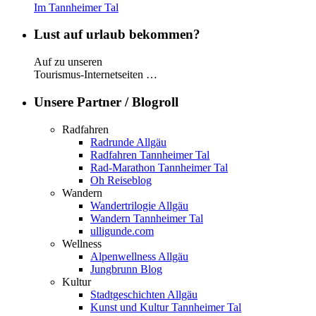
Im Tannheimer Tal
Lust auf urlaub bekommen?
Auf zu unseren
Tourismus-Internetseiten …
Unsere Partner / Blogroll
Radfahren
Radrunde Allgäu
Radfahren Tannheimer Tal
Rad-Marathon Tannheimer Tal
Oh Reiseblog
Wandern
Wandertrilogie Allgäu
Wandern Tannheimer Tal
ulligunde.com
Wellness
Alpenwellness Allgäu
Jungbrunn Blog
Kultur
Stadtgeschichten Allgäu
Kunst und Kultur Tannheimer Tal