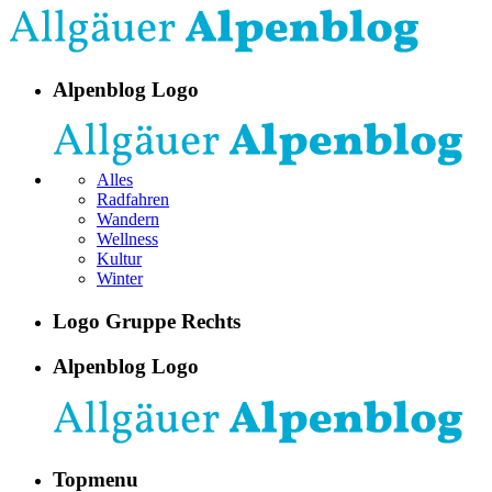
Alpenblog Logo
Alles
Radfahren
Wandern
Wellness
Kultur
Winter
Logo Gruppe Rechts
Alpenblog Logo
Topmenu