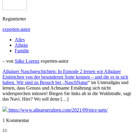
Registrierter
experten-autor
Alles
Allgäu
Familie
– von
Silke Lorenz
experten-autor
Allgäuer Naschgeschichten: In Episode 2 lernen wir Allgäuer
Eistörtchen von der besonderen Sorte kennen – und die es in sich
haben. Wir sind zu Besuch bei „
NaschNatur
“ im Unterallgäu und
lernen, dass Genuss und Achtsame Ernährung sich nicht
widersprechen müssen! Biegen Sie links ab in die Waldstraße, sagt
das Navi. Hier? Wo soll denn […]
https://www.allgaeueralpen.com/2021/09/nice-tarts/
1 Kommentar
23.