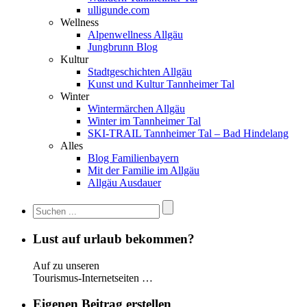
ulligunde.com
Wellness
Alpenwellness Allgäu
Jungbrunn Blog
Kultur
Stadtgeschichten Allgäu
Kunst und Kultur Tannheimer Tal
Winter
Wintermärchen Allgäu
Winter im Tannheimer Tal
SKI-TRAIL Tannheimer Tal – Bad Hindelang
Alles
Blog Familienbayern
Mit der Familie im Allgäu
Allgäu Ausdauer
Lust auf urlaub bekommen?
Auf zu unseren
Tourismus-Internetseiten …
Eigenen Beitrag erstellen