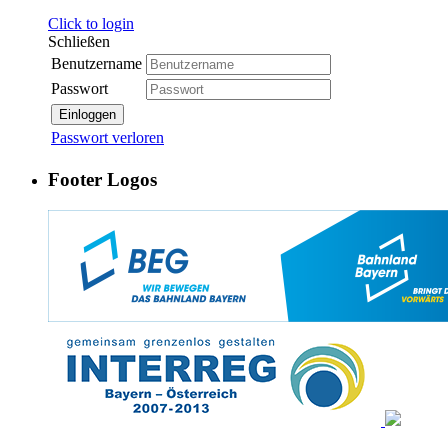
Click to login
Schließen
Benutzername
Passwort
Einloggen
Passwort verloren
Footer Logos