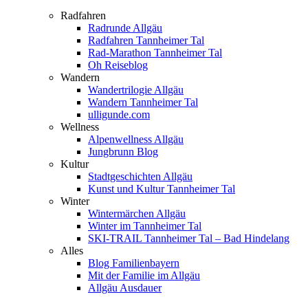
Radfahren
Radrunde Allgäu
Radfahren Tannheimer Tal
Rad-Marathon Tannheimer Tal
Oh Reiseblog
Wandern
Wandertrilogie Allgäu
Wandern Tannheimer Tal
ulligunde.com
Wellness
Alpenwellness Allgäu
Jungbrunn Blog
Kultur
Stadtgeschichten Allgäu
Kunst und Kultur Tannheimer Tal
Winter
Wintermärchen Allgäu
Winter im Tannheimer Tal
SKI-TRAIL Tannheimer Tal – Bad Hindelang
Alles
Blog Familienbayern
Mit der Familie im Allgäu
Allgäu Ausdauer