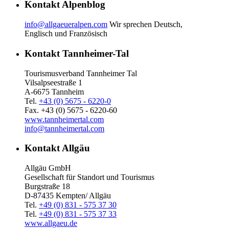
Kontakt Alpenblog
info@allgaeueralpen.com
Wir sprechen Deutsch,
Englisch und Französisch
Kontakt Tannheimer-Tal
Tourismusverband Tannheimer Tal
Vilsalpseestraße 1
A-6675 Tannheim
Tel.
+43 (0) 5675 - 6220-0
Fax. +43 (0) 5675 - 6220-60
www.tannheimertal.com
info@tannheimertal.com
Kontakt Allgäu
Allgäu GmbH
Gesellschaft für Standort und Tourismus
Burgstraße 18
D-87435 Kempten/ Allgäu
Tel.
+49 (0) 831 - 575 37 30
Tel.
+49 (0) 831 - 575 37 33
www.allgaeu.de