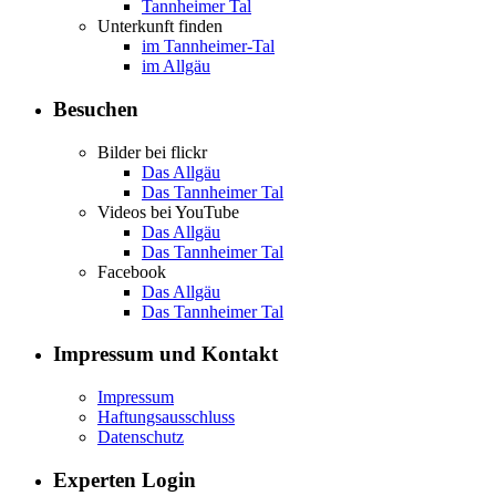
Tannheimer Tal
Unterkunft finden
im Tannheimer-Tal
im Allgäu
Besuchen
Bilder bei flickr
Das Allgäu
Das Tannheimer Tal
Videos bei YouTube
Das Allgäu
Das Tannheimer Tal
Facebook
Das Allgäu
Das Tannheimer Tal
Impressum und Kontakt
Impressum
Haftungsausschluss
Datenschutz
Experten Login