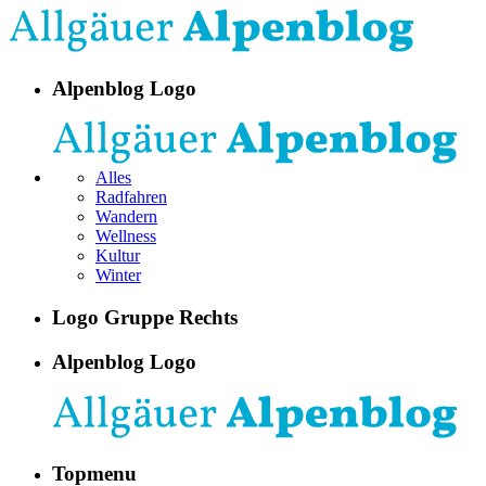
Alpenblog Logo
Alles
Radfahren
Wandern
Wellness
Kultur
Winter
Logo Gruppe Rechts
Alpenblog Logo
Topmenu