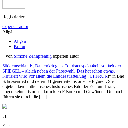
Registrierter
experten-autor
Allgäu –
Allgäu
Kultur
– von
Simone Zehnpfennig
experten-autor
Süddeutschland: „Bauernkrieg als Touristenspektakel“ so titelt der
SPIEGEL – gleich neben der Papstwahl. Das hat schon etwas.
Kritisiert wird vor allem die Landesausstellung „
UFFRUR
!“ in Bad
Schussenried und deren KI-generierte historische Figuren: Sie
ergeben kein authentisches historisches Bild der Zeit um 1525,
tragen keine historisch korrekten Frisuren und Gewänder. Dennoch
führen sie durch die […]
14.
März