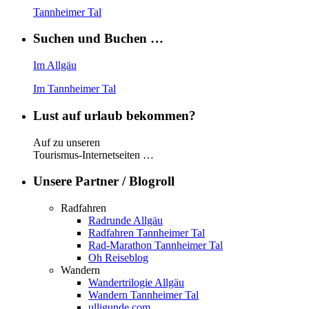
Tannheimer Tal
Suchen und Buchen …
Im Allgäu
Im Tannheimer Tal
Lust auf urlaub bekommen?
Auf zu unseren
Tourismus-Internetseiten …
Unsere Partner / Blogroll
Radfahren
Radrunde Allgäu
Radfahren Tannheimer Tal
Rad-Marathon Tannheimer Tal
Oh Reiseblog
Wandern
Wandertrilogie Allgäu
Wandern Tannheimer Tal
ulligunde.com