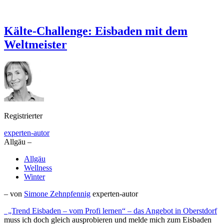
Kälte-Challenge: Eisbaden mit dem
Weltmeister
Registrierter
experten-autor
Allgäu –
Allgäu
Wellness
Winter
– von
Simone Zehnpfennig
experten-autor
„Trend Eisbaden – vom Profi lernen“ – das Angebot in
Oberstdorf
muss ich doch gleich ausprobieren und melde mich zum Eisbaden