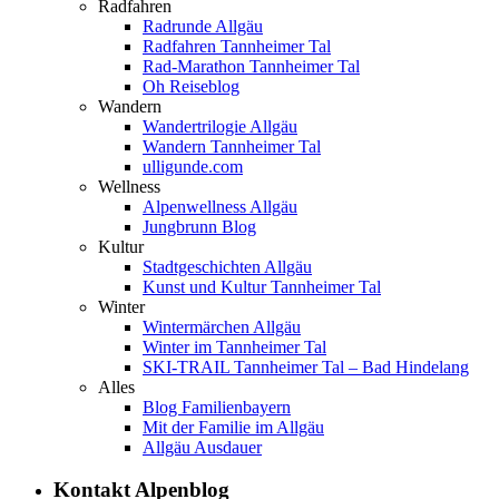
Radfahren
Radrunde Allgäu
Radfahren Tannheimer Tal
Rad-Marathon Tannheimer Tal
Oh Reiseblog
Wandern
Wandertrilogie Allgäu
Wandern Tannheimer Tal
ulligunde.com
Wellness
Alpenwellness Allgäu
Jungbrunn Blog
Kultur
Stadtgeschichten Allgäu
Kunst und Kultur Tannheimer Tal
Winter
Wintermärchen Allgäu
Winter im Tannheimer Tal
SKI-TRAIL Tannheimer Tal – Bad Hindelang
Alles
Blog Familienbayern
Mit der Familie im Allgäu
Allgäu Ausdauer
Kontakt Alpenblog