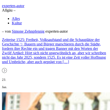
experten-autor
Allgäu –
Alles
Kultur
– von
Simone Zehnpfennig
experten-autor
Zeitreise 1525: Freiheit, Volksaufstand und die Schauplätze der
Geschichte ✨ Bauern und Bürger marschieren durch die Städte,
fordern ihre Rechte ein und tragen Banner mit den Worten der
Zwölf Artikel: Hört sich nicht ungewöhnlich an, aber wir schreiben
nicht das Jahr 2025, sondern 1525. Es ist eine Zeit voller Hoffnung
und Umbrüche, aber auch geprägt von […]
23.
Jan.