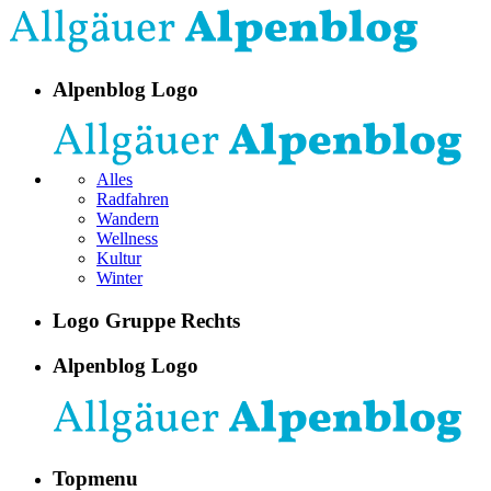
Alpenblog Logo
Alles
Radfahren
Wandern
Wellness
Kultur
Winter
Logo Gruppe Rechts
Alpenblog Logo
Topmenu