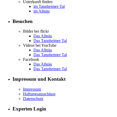
Unterkunft finden
im Tannheimer-Tal
im Allgäu
Besuchen
Bilder bei flickr
Das Allgäu
Das Tannheimer Tal
Videos bei YouTube
Das Allgäu
Das Tannheimer Tal
Facebook
Das Allgäu
Das Tannheimer Tal
Impressum und Kontakt
Impressum
Haftungsausschluss
Datenschutz
Experten Login