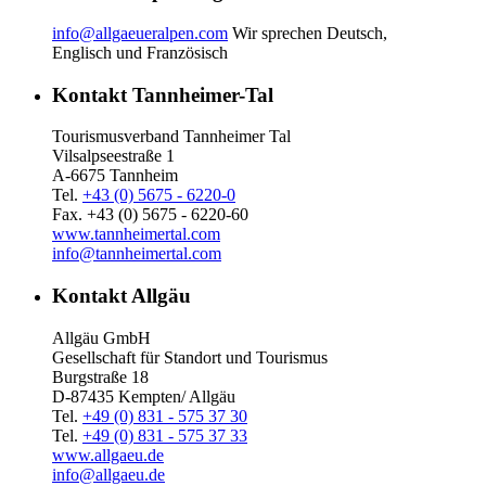
info@allgaeueralpen.com
Wir sprechen Deutsch,
Englisch und Französisch
Kontakt Tannheimer-Tal
Tourismusverband Tannheimer Tal
Vilsalpseestraße 1
A-6675 Tannheim
Tel.
+43 (0) 5675 - 6220-0
Fax. +43 (0) 5675 - 6220-60
www.tannheimertal.com
info@tannheimertal.com
Kontakt Allgäu
Allgäu GmbH
Gesellschaft für Standort und Tourismus
Burgstraße 18
D-87435 Kempten/ Allgäu
Tel.
+49 (0) 831 - 575 37 30
Tel.
+49 (0) 831 - 575 37 33
www.allgaeu.de
info@allgaeu.de