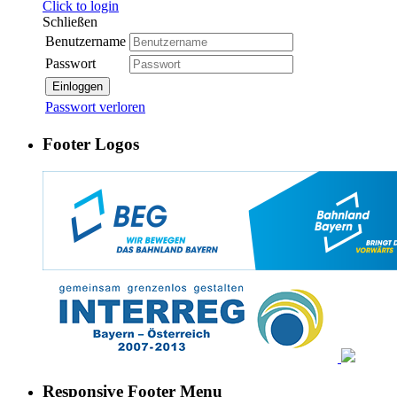
Click to login
Schließen
Benutzername
Passwort
Einloggen
Passwort verloren
Footer Logos
Responsive Footer Menu