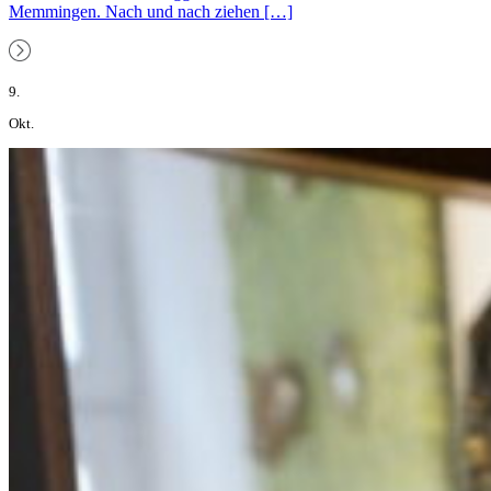
Memmingen. Nach und nach ziehen […]
9.
Okt.