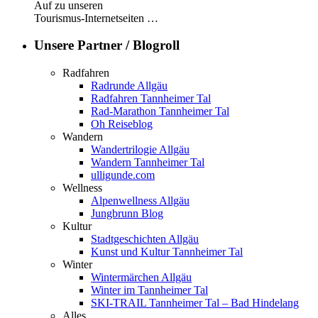
Auf zu unseren
Tourismus-Internetseiten …
Unsere Partner / Blogroll
Radfahren
Radrunde Allgäu
Radfahren Tannheimer Tal
Rad-Marathon Tannheimer Tal
Oh Reiseblog
Wandern
Wandertrilogie Allgäu
Wandern Tannheimer Tal
ulligunde.com
Wellness
Alpenwellness Allgäu
Jungbrunn Blog
Kultur
Stadtgeschichten Allgäu
Kunst und Kultur Tannheimer Tal
Winter
Wintermärchen Allgäu
Winter im Tannheimer Tal
SKI-TRAIL Tannheimer Tal – Bad Hindelang
Alles