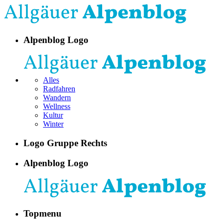
Alpenblog Logo
Alles
Radfahren
Wandern
Wellness
Kultur
Winter
Logo Gruppe Rechts
Alpenblog Logo
Topmenu