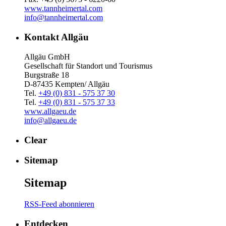
www.tannheimertal.com
info@tannheimertal.com
Kontakt Allgäu
Allgäu GmbH
Gesellschaft für Standort und Tourismus
Burgstraße 18
D-87435 Kempten/ Allgäu
Tel.
+49 (0) 831 - 575 37 30
Tel.
+49 (0) 831 - 575 37 33
www.allgaeu.de
info@allgaeu.de
Clear
Sitemap
Sitemap
RSS-Feed abonnieren
Entdecken