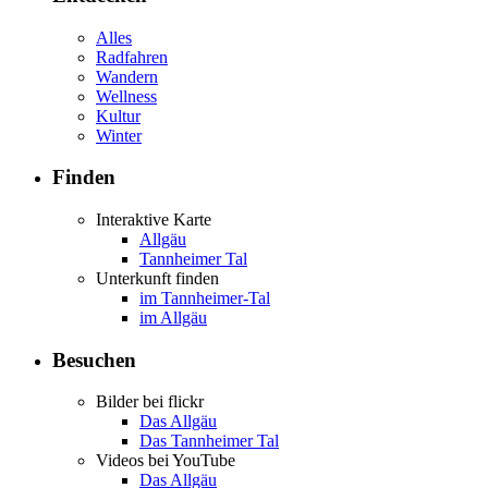
Alles
Radfahren
Wandern
Wellness
Kultur
Winter
Finden
Interaktive Karte
Allgäu
Tannheimer Tal
Unterkunft finden
im Tannheimer-Tal
im Allgäu
Besuchen
Bilder bei flickr
Das Allgäu
Das Tannheimer Tal
Videos bei YouTube
Das Allgäu