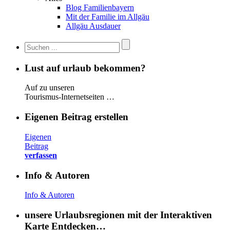
Blog Familienbayern
Mit der Familie im Allgäu
Allgäu Ausdauer
Lust auf urlaub bekommen?
Auf zu unseren
Tourismus-Internetseiten …
Eigenen Beitrag erstellen
Eigenen
Beitrag
verfassen
Info & Autoren
Info & Autoren
unsere Urlaubsregionen mit der Interaktiven
Karte Entdecken…