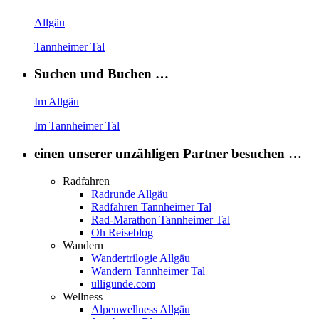
Allgäu
Tannheimer Tal
Suchen und Buchen …
Im Allgäu
Im Tannheimer Tal
einen unserer unzähligen Partner besuchen …
Radfahren
Radrunde Allgäu
Radfahren Tannheimer Tal
Rad-Marathon Tannheimer Tal
Oh Reiseblog
Wandern
Wandertrilogie Allgäu
Wandern Tannheimer Tal
ulligunde.com
Wellness
Alpenwellness Allgäu