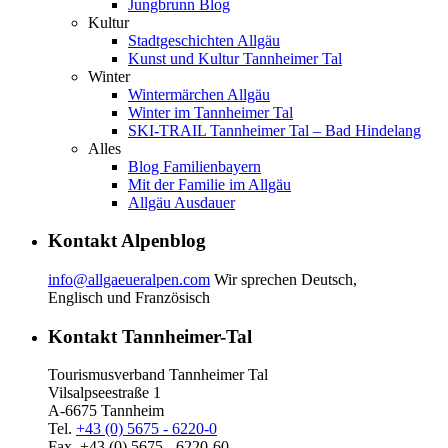
Jungbrunn Blog
Kultur
Stadtgeschichten Allgäu
Kunst und Kultur Tannheimer Tal
Winter
Wintermärchen Allgäu
Winter im Tannheimer Tal
SKI-TRAIL Tannheimer Tal – Bad Hindelang
Alles
Blog Familienbayern
Mit der Familie im Allgäu
Allgäu Ausdauer
Kontakt Alpenblog
info@allgaeueralpen.com
Wir sprechen Deutsch,
Englisch und Französisch
Kontakt Tannheimer-Tal
Tourismusverband Tannheimer Tal
Vilsalpseestraße 1
A-6675 Tannheim
Tel.
+43 (0) 5675 - 6220-0
Fax. +43 (0) 5675 - 6220-60