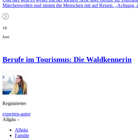
Märchenwelten und nimmt die Menschen mit auf Reisen. „Achtung, zw
18.
Juni
Berufe im Tourismus: Die Waldkennerin
Registrierter
experten-autor
Allgäu –
Allgäu
Familie