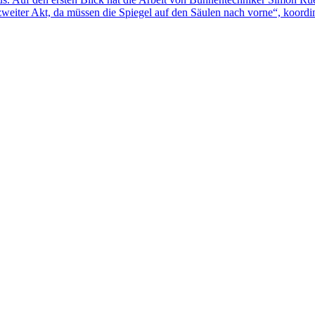
eiter Akt, da müssen die Spiegel auf den Säulen nach vorne“, koordi