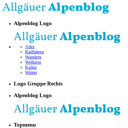
Alpenblog Logo
Alles
Radfahren
Wandern
Wellness
Kultur
Winter
Logo Gruppe Rechts
Alpenblog Logo
Topmenu