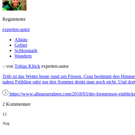
Registrierter
experten-autor
Allgäu
Gebiet
Schlosspark
Wandern
– von
Tobias Klöck
experten-autor
Trüb ist das Wetter heute rund um Füssen. Grau bestimmt den Himmel
nahen Frühling oder gar den Sommer denkt man noch nicht. Und dort
https://www.allgaeueralpen.com/2018/03/der-forggensee-einblicke
2 Kommentare
12.
Aug.