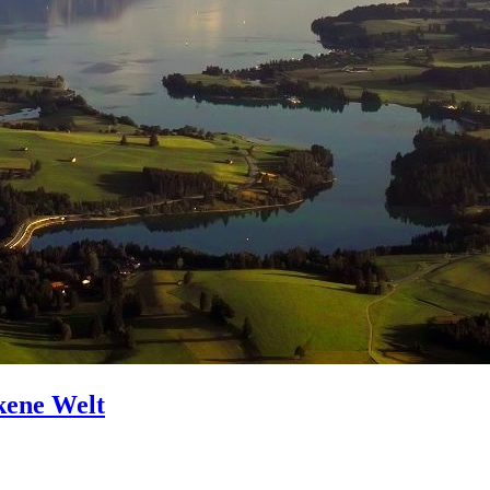
kene Welt