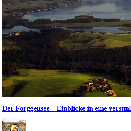
Der Forggensee – Einblicke in eine versun