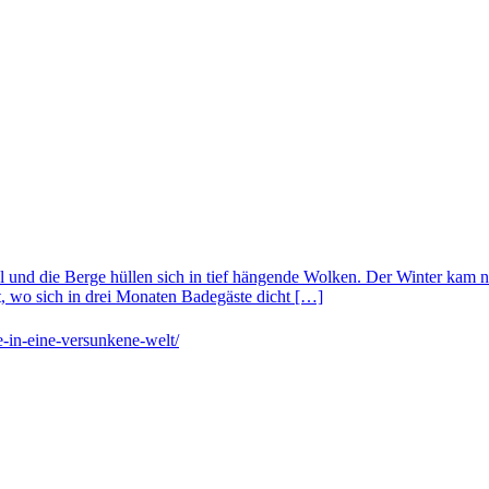
 und die Berge hüllen sich in tief hängende Wolken. Der Winter kam n
, wo sich in drei Monaten Badegäste dicht […]
-in-eine-versunkene-welt/