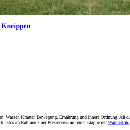
n Kneippen
len: Wasser, Kräuter, Bewegung, Ernährung und Innere Ordnung. All d
 hab’s im Rahmen einer Pressereise, auf einer Etappe der
Wandertrilo