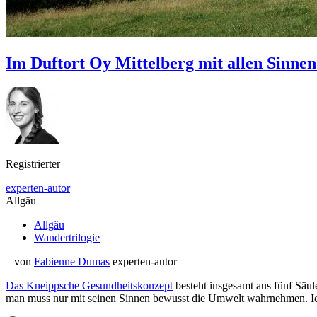
Im Duftort Oy Mittelberg mit allen Sinne
Registrierter
experten-autor
Allgäu –
Allgäu
Wandertrilogie
– von
Fabienne Dumas
experten-autor
Das
Kneippsche Gesundheitskonzept
besteht insgesamt aus fünf Säu
man muss nur mit seinen Sinnen bewusst die Umwelt wahrnehmen. Ich