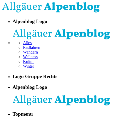
Alpenblog Logo
Alles
Radfahren
Wandern
Wellness
Kultur
Winter
Logo Gruppe Rechts
Alpenblog Logo
Topmenu