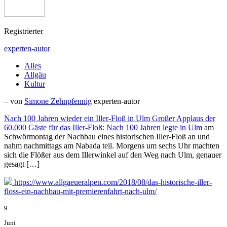
Registrierter
experten-autor
Alles
Allgäu
Kultur
– von
Simone Zehnpfennig
experten-autor
Nach 100 Jahren wieder ein Iller-Floß in Ulm Großer Applaus der
60.000 Gäste für das Iller-Floß: Nach 100 Jahren legte in
Ulm
am
Schwörmontag der Nachbau eines historischen Iller-Floß an und
nahm nachmittags am Nabada teil. Morgens um sechs Uhr machten
sich die Flößer aus dem Illerwinkel auf den Weg nach Ulm, genauer
gesagt […]
https://www.allgaeueralpen.com/2018/08/das-historische-iller-
floss-ein-nachbau-mit-premierenfahrt-nach-ulm/
9.
Juni