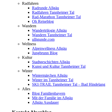
Radfahren
Radrunde Allgäu
Radfahren Tannheimer Tal
Rad-Marathon Tannheimer Tal
Oh Reiseblog
Wandern
Wandertrilogie Allgäu
Wandern Tannheimer Tal
ulligunde.com
Wellness
Alpenwellness Allgäu
Jungbrunn Blog
Kultur
Stadtgeschichten Allgäu
Kunst und Kultur Tannheimer Tal
Winter
Wintermärchen Allgäu
Winter im Tannheimer Tal
SKI-TRAIL Tannheimer Tal – Bad Hindelang
Alles
Blog Familienbayern
Mit der Familie im Allgäu
Allgäu Ausdauer