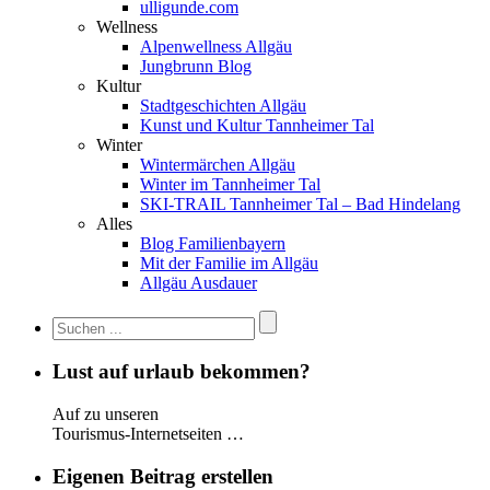
ulligunde.com
Wellness
Alpenwellness Allgäu
Jungbrunn Blog
Kultur
Stadtgeschichten Allgäu
Kunst und Kultur Tannheimer Tal
Winter
Wintermärchen Allgäu
Winter im Tannheimer Tal
SKI-TRAIL Tannheimer Tal – Bad Hindelang
Alles
Blog Familienbayern
Mit der Familie im Allgäu
Allgäu Ausdauer
Lust auf urlaub bekommen?
Auf zu unseren
Tourismus-Internetseiten …
Eigenen Beitrag erstellen