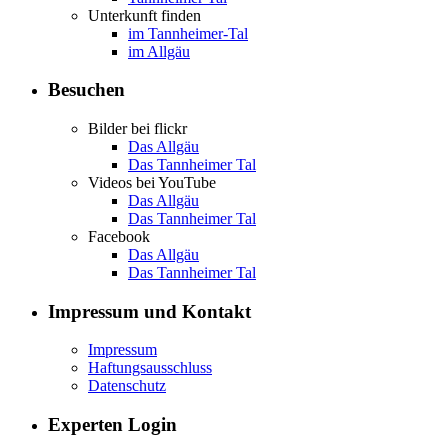
Unterkunft finden
im Tannheimer-Tal
im Allgäu
Besuchen
Bilder bei flickr
Das Allgäu
Das Tannheimer Tal
Videos bei YouTube
Das Allgäu
Das Tannheimer Tal
Facebook
Das Allgäu
Das Tannheimer Tal
Impressum und Kontakt
Impressum
Haftungsausschluss
Datenschutz
Experten Login