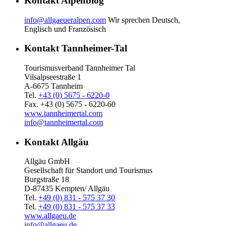
Kontakt Alpenblog
info@allgaeueralpen.com
Wir sprechen Deutsch,
Englisch und Französisch
Kontakt Tannheimer-Tal
Tourismusverband Tannheimer Tal
Vilsalpseestraße 1
A-6675 Tannheim
Tel.
+43 (0) 5675 - 6220-0
Fax. +43 (0) 5675 - 6220-60
www.tannheimertal.com
info@tannheimertal.com
Kontakt Allgäu
Allgäu GmbH
Gesellschaft für Standort und Tourismus
Burgstraße 18
D-87435 Kempten/ Allgäu
Tel.
+49 (0) 831 - 575 37 30
Tel.
+49 (0) 831 - 575 37 33
www.allgaeu.de
info@allgaeu.de