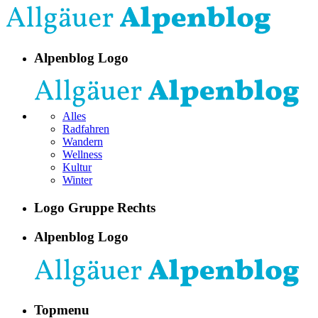
Alpenblog Logo
Alles
Radfahren
Wandern
Wellness
Kultur
Winter
Logo Gruppe Rechts
Alpenblog Logo
Topmenu