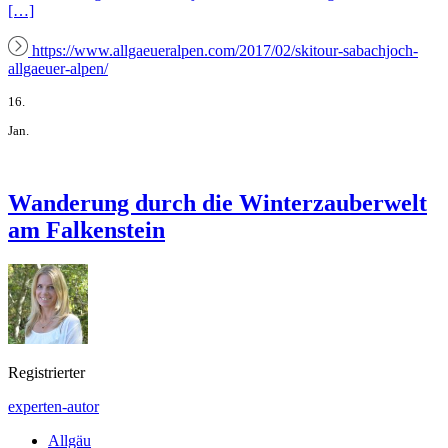
[…]
https://www.allgaeueralpen.com/2017/02/skitour-sabachjoch-
allgaeuer-alpen/
16.
Jan.
Wanderung durch die Winterzauberwelt
am Falkenstein
Registrierter
experten-autor
Allgäu