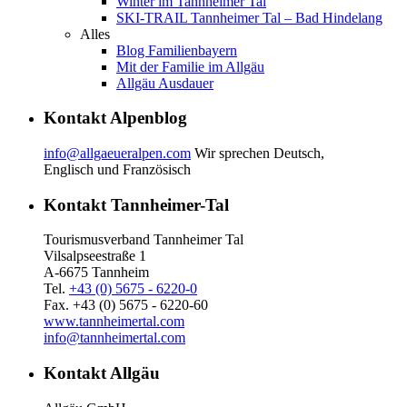
Winter im Tannheimer Tal
SKI-TRAIL Tannheimer Tal – Bad Hindelang
Alles
Blog Familienbayern
Mit der Familie im Allgäu
Allgäu Ausdauer
Kontakt Alpenblog
info@allgaeueralpen.com
Wir sprechen Deutsch,
Englisch und Französisch
Kontakt Tannheimer-Tal
Tourismusverband Tannheimer Tal
Vilsalpseestraße 1
A-6675 Tannheim
Tel.
+43 (0) 5675 - 6220-0
Fax. +43 (0) 5675 - 6220-60
www.tannheimertal.com
info@tannheimertal.com
Kontakt Allgäu