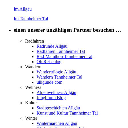
Im Allgäu
Im Tannheimer Tal
einen unserer unzähligen Partner besuchen …
Radfahren
Radrunde Allgäu
Radfahren Tannheimer Tal
Rad-Marathon Tannheimer Tal
Oh Reiseblog
Wandern
Wandertrilogie Allgäu
Wandern Tannheimer Tal
ulligunde.com
Wellness
Alpenwellness Allgäu
Jungbrunn Blog
Kultur
Stadtgeschichten Allgäu
Kunst und Kultur Tannheimer Tal
Winter
Wintermärchen Allgäu