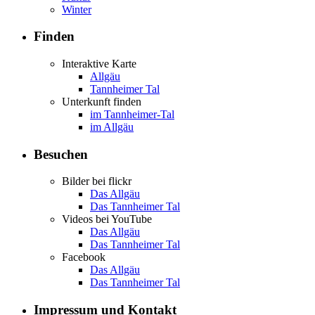
Winter
Finden
Interaktive Karte
Allgäu
Tannheimer Tal
Unterkunft finden
im Tannheimer-Tal
im Allgäu
Besuchen
Bilder bei flickr
Das Allgäu
Das Tannheimer Tal
Videos bei YouTube
Das Allgäu
Das Tannheimer Tal
Facebook
Das Allgäu
Das Tannheimer Tal
Impressum und Kontakt