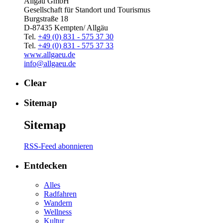
Allgäu GmbH
Gesellschaft für Standort und Tourismus
Burgstraße 18
D-87435 Kempten/ Allgäu
Tel.
+49 (0) 831 - 575 37 30
Tel.
+49 (0) 831 - 575 37 33
www.allgaeu.de
info@allgaeu.de
Clear
Sitemap
Sitemap
RSS-Feed abonnieren
Entdecken
Alles
Radfahren
Wandern
Wellness
Kultur