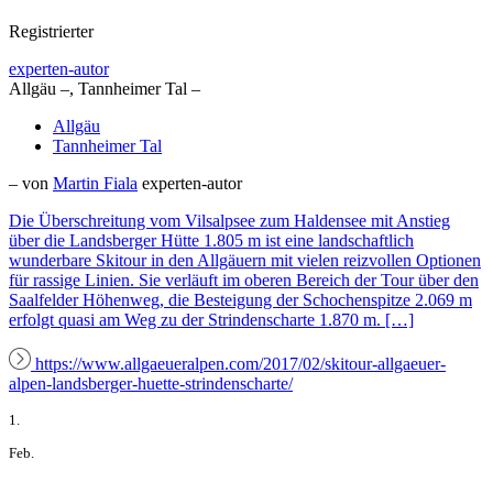
Registrierter
experten-autor
Allgäu –, Tannheimer Tal –
Allgäu
Tannheimer Tal
– von
Martin Fiala
experten-autor
Die Überschreitung vom Vilsalpsee zum Haldensee mit Anstieg
über die Landsberger Hütte 1.805 m ist eine landschaftlich
wunderbare Skitour in den Allgäuern mit vielen reizvollen Optionen
für rassige Linien. Sie verläuft im oberen Bereich der Tour über den
Saalfelder Höhenweg, die Besteigung der Schochenspitze 2.069 m
erfolgt quasi am Weg zu der Strindenscharte 1.870 m. […]
https://www.allgaeueralpen.com/2017/02/skitour-allgaeuer-
alpen-landsberger-huette-strindenscharte/
1.
Feb.