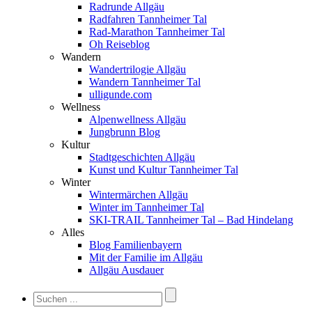
Radrunde Allgäu
Radfahren Tannheimer Tal
Rad-Marathon Tannheimer Tal
Oh Reiseblog
Wandern
Wandertrilogie Allgäu
Wandern Tannheimer Tal
ulligunde.com
Wellness
Alpenwellness Allgäu
Jungbrunn Blog
Kultur
Stadtgeschichten Allgäu
Kunst und Kultur Tannheimer Tal
Winter
Wintermärchen Allgäu
Winter im Tannheimer Tal
SKI-TRAIL Tannheimer Tal – Bad Hindelang
Alles
Blog Familienbayern
Mit der Familie im Allgäu
Allgäu Ausdauer