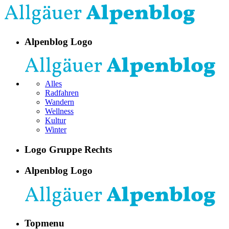
Alpenblog Logo
Alles
Radfahren
Wandern
Wellness
Kultur
Winter
Logo Gruppe Rechts
Alpenblog Logo
Topmenu