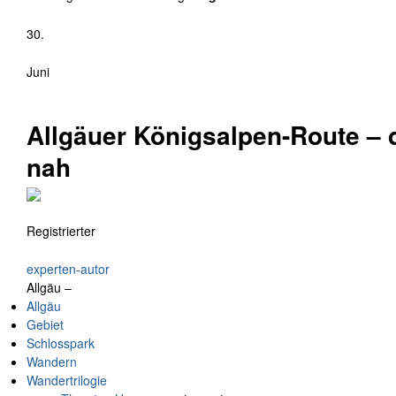
30.
Juni
Allgäuer Königsalpen-Route –
nah
Registrierter
experten-autor
Allgäu –
Allgäu
Gebiet
Schlosspark
Wandern
Wandertrilogie