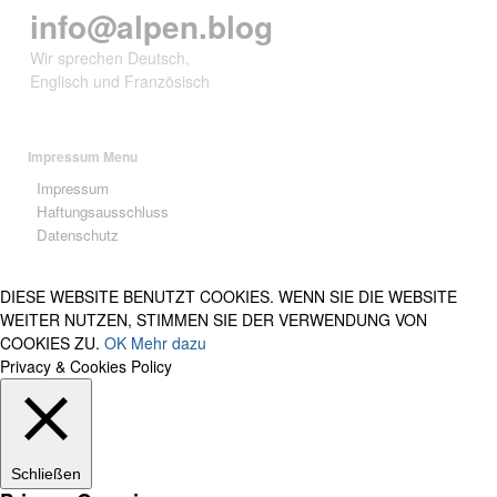
info@alpen.blog
Wir sprechen Deutsch,
Englisch und Französisch
Impressum Menu
Impressum
Haftungsausschluss
Datenschutz
DIESE WEBSITE BENUTZT COOKIES. WENN SIE DIE WEBSITE
WEITER NUTZEN, STIMMEN SIE DER VERWENDUNG VON
COOKIES ZU.
OK
Mehr dazu
Privacy & Cookies Policy
Schließen