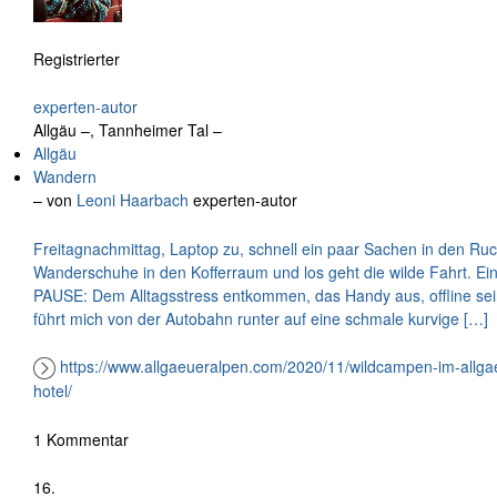
Registrierter
experten-autor
Allgäu –, Tannheimer Tal –
Allgäu
Wandern
– von
Leoni Haarbach
experten-autor
Freitagnachmittag, Laptop zu, schnell ein paar Sachen in den Ruc
Wanderschuhe in den Kofferraum und los geht die wilde Fahrt. Ein
PAUSE: Dem Alltagsstress entkommen, das Handy aus, offline sein 
führt mich von der Autobahn runter auf eine schmale kurvige […]
https://www.allgaeueralpen.com/2020/11/wildcampen-im-allg
hotel/
1 Kommentar
16.