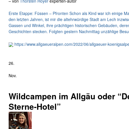
– von
Thorsten Hoyer
experten-autor
Erste Etappe: Füssen – Pfronten Schon als Kind war ich einige M
den letzten Jahren, ist mir die altehrwürdige Stadt am Lech inzwi
Gassen und Winkel, ihre prächtigen historischen Gebäuden, der
Geschichten stecken. Folgten gestern Nachmittag unzählige Besu
https://www.allgaeueralpen.com/2022/06/allgaeuer-koenigsal
26.
Nov.
Wildcampen im Allgäu oder “D
Sterne-Hotel”