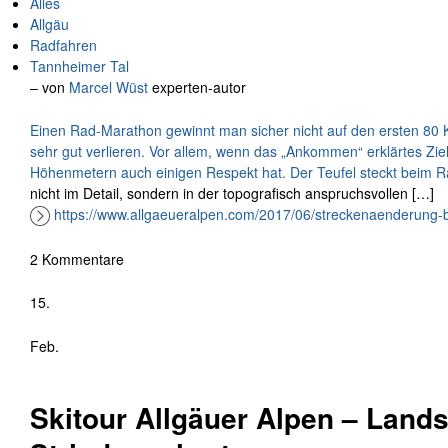
Alles
Allgäu
Radfahren
Tannheimer Tal
– von
Marcel Wüst
experten-autor
Einen Rad-Marathon gewinnt man sicher nicht auf den ersten 80 K
sehr gut verlieren. Vor allem, wenn das „Ankommen“ erklärtes Zie
Höhenmetern auch einigen Respekt hat. Der Teufel steckt beim
R
nicht im Detail, sondern in der topografisch anspruchsvollen […]
https://www.allgaeueralpen.com/2017/06/streckenaenderung-
2 Kommentare
15.
Feb.
Skitour Allgäuer Alpen – Lands