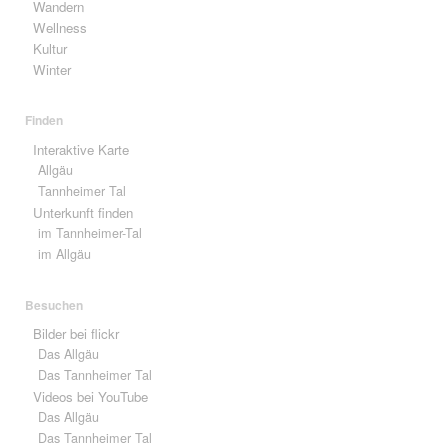
Wandern
Wellness
Kultur
Winter
Finden
Interaktive Karte
Allgäu
Tannheimer Tal
Unterkunft finden
im Tannheimer-Tal
im Allgäu
Besuchen
Bilder bei flickr
Das Allgäu
Das Tannheimer Tal
Videos bei YouTube
Das Allgäu
Das Tannheimer Tal