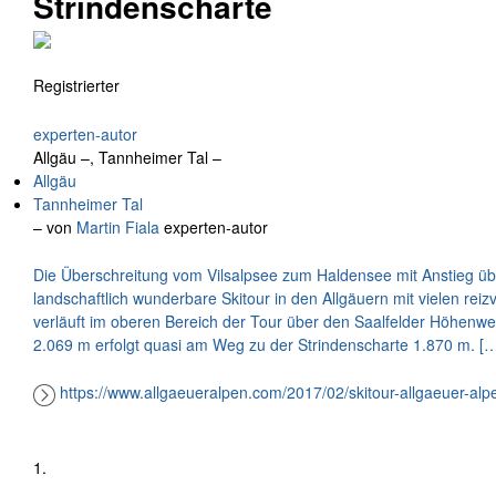
Strindenscharte
Registrierter
experten-autor
Allgäu –, Tannheimer Tal –
Allgäu
Tannheimer Tal
– von
Martin Fiala
experten-autor
Die Überschreitung vom Vilsalpsee zum Haldensee mit Anstieg übe
landschaftlich wunderbare Skitour in den Allgäuern mit vielen reizv
verläuft im oberen Bereich der Tour über den Saalfelder Höhenw
2.069 m erfolgt quasi am Weg zu der Strindenscharte 1.870 m. [
https://www.allgaeueralpen.com/2017/02/skitour-allgaeuer-alp
1.