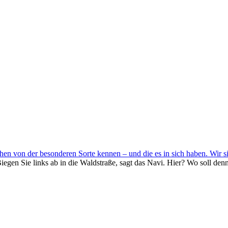
hen von der besonderen Sorte kennen – und die es in sich haben. Wir s
gen Sie links ab in die Waldstraße, sagt das Navi. Hier? Wo soll den