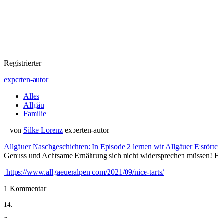
Registrierter
experten-autor
Alles
Allgäu
Familie
– von
Silke Lorenz
experten-autor
Allgäuer Naschgeschichten: In Episode 2 lernen wir Allgäuer Eistörtc
Genuss und Achtsame Ernährung sich nicht widersprechen müssen! Bie
https://www.allgaeueralpen.com/2021/09/nice-tarts/
1 Kommentar
14.