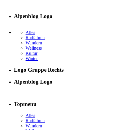
Alpenblog Logo
Alles
Radfahren
Wandern
Wellness
Kultur
Winter
Logo Gruppe Rechts
Alpenblog Logo
Topmenu
Alles
Radfahren
Wandern