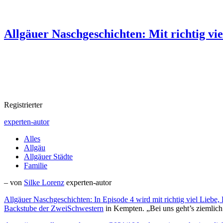
Allgäuer Naschgeschichten: Mit richtig vi
Registrierter
experten-autor
Alles
Allgäu
Allgäuer Städte
Familie
– von
Silke Lorenz
experten-autor
Allgäuer Naschgeschichten: In Episode 4 wird mit richtig viel Liebe,
Backstube der
ZweiSchwestern
in Kempten. „Bei uns geht’s ziemlic