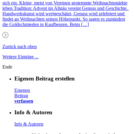
sich ein. Kleine, meist von Vereinen gestemmte Weihnachtsmärkte
leben Tradition: Advent im Allgäu vereint Genuss und Geschichte.
Handwerkskunst wird wertgeschätzt, Genuss wird zelebriert und
findet an Weihnachten seinen Höhepunkt. So sagen es zumindest
die Goldschmieden in Kaufbeuren. Beim […]
Zurück nach oben
Weitere Einträge ...
Ende
Eigenen Beitrag erstellen
Eigenen
Beitrag
verfassen
Info & Autoren
Info & Autoren