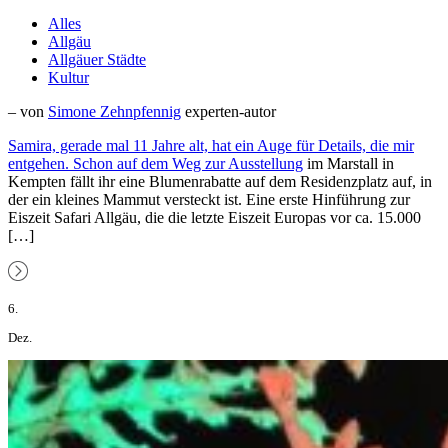
Alles
Allgäu
Allgäuer Städte
Kultur
– von
Simone Zehnpfennig
experten-autor
Samira, gerade mal 11 Jahre alt, hat ein Auge für Details, die mir
entgehen. Schon auf dem Weg zur
Ausstellung
im Marstall in
Kempten fällt ihr eine Blumenrabatte auf dem Residenzplatz auf, in
der ein kleines Mammut versteckt ist. Eine erste Hinführung zur
Eiszeit Safari Allgäu, die die letzte Eiszeit Europas vor ca. 15.000
[…]
6.
Dez.