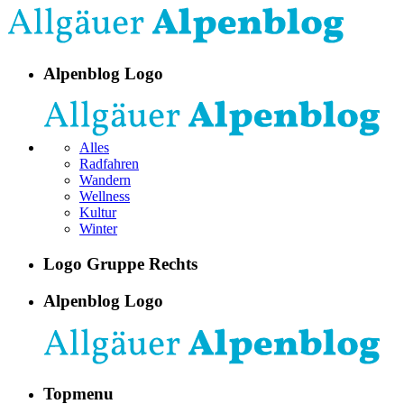
Alpenblog Logo
Alles
Radfahren
Wandern
Wellness
Kultur
Winter
Logo Gruppe Rechts
Alpenblog Logo
Topmenu