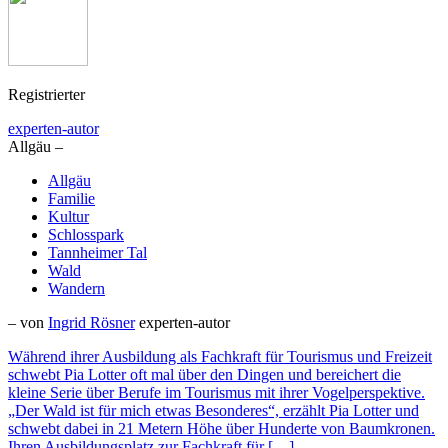
Registrierter
experten-autor
Allgäu –
Allgäu
Familie
Kultur
Schlosspark
Tannheimer Tal
Wald
Wandern
– von
Ingrid Rösner
experten-autor
Während ihrer Ausbildung als Fachkraft für Tourismus und Freizeit
schwebt Pia Lotter oft mal über den Dingen und bereichert die
kleine Serie über Berufe im Tourismus mit ihrer Vogelperspektive.
„Der Wald ist für mich etwas Besonderes“, erzählt Pia Lotter und
schwebt dabei in 21 Metern Höhe über Hunderte von Baumkronen.
Ihren Ausbildungsplatz zur Fachkraft für […]