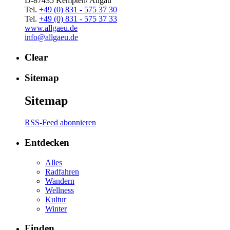
D-87435 Kempten/ Allgäu
Tel.
+49 (0) 831 - 575 37 30
Tel.
+49 (0) 831 - 575 37 33
www.allgaeu.de
info@allgaeu.de
Clear
Sitemap
Sitemap
RSS-Feed abonnieren
Entdecken
Alles
Radfahren
Wandern
Wellness
Kultur
Winter
Finden