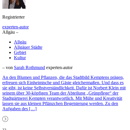
Registrierter
experten-autor
Allgäu –
Allgäu
Allgäuer Städte
Gebiet
Kultur
– von
Sarah Rothmund
experten-autor
An den Blumen und Pflanzen, die das Stadtbild Kemptens prägen,
erfreuen sich Einheimische und Gäste gleichermaßen. Und dass es
sie gibt, ist keine Selbstverständlichkeit. Dafür ist Norbert Klein mit
seinem über 30-köpfigen Team der Abteilung „Grünpflege“ der
Stadtgärtnerei Kempten verantwortlich. Mit Mühe und Kreativität
lassen sie aus kleinen Pflänzchen Begeisterung werden. Zu den
Aufgaben des […]
22.