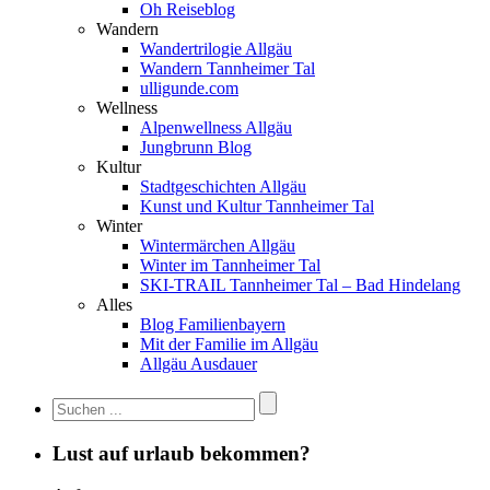
Oh Reiseblog
Wandern
Wandertrilogie Allgäu
Wandern Tannheimer Tal
ulligunde.com
Wellness
Alpenwellness Allgäu
Jungbrunn Blog
Kultur
Stadtgeschichten Allgäu
Kunst und Kultur Tannheimer Tal
Winter
Wintermärchen Allgäu
Winter im Tannheimer Tal
SKI-TRAIL Tannheimer Tal – Bad Hindelang
Alles
Blog Familienbayern
Mit der Familie im Allgäu
Allgäu Ausdauer
Lust auf urlaub bekommen?