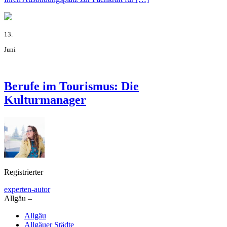
13.
Juni
Berufe im Tourismus: Die
Kulturmanager
Registrierter
experten-autor
Allgäu –
Allgäu
Allgäuer Städte