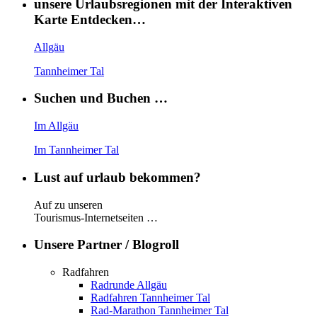
unsere Urlaubsregionen mit der Interaktiven
Karte Entdecken…
Allgäu
Tannheimer Tal
Suchen und Buchen …
Im Allgäu
Im Tannheimer Tal
Lust auf urlaub bekommen?
Auf zu unseren
Tourismus-Internetseiten …
Unsere Partner / Blogroll
Radfahren
Radrunde Allgäu
Radfahren Tannheimer Tal
Rad-Marathon Tannheimer Tal