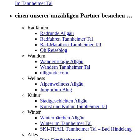
Im Tannheimer Tal
einen unserer unzähligen Partner besuchen …
Radfahren
Radrunde Allgäu
Radfahren Tannheimer Tal
Rad-Marathon Tannheimer Tal
Oh Reiseblog
Wandern
Wandertrilogie Allgäu
Wandern Tannheimer Tal
ulligunde.com
Wellness
Alpenwellness Allgäu
Jungbrunn Blog
Kultur
Stadtgeschichten Allgäu
Kunst und Kultur Tannheimer Tal
Winter
Wintermärchen Allgäu
Winter im Tannheimer Tal
SKI-TRAIL Tannheimer Tal – Bad Hindelang
Alles