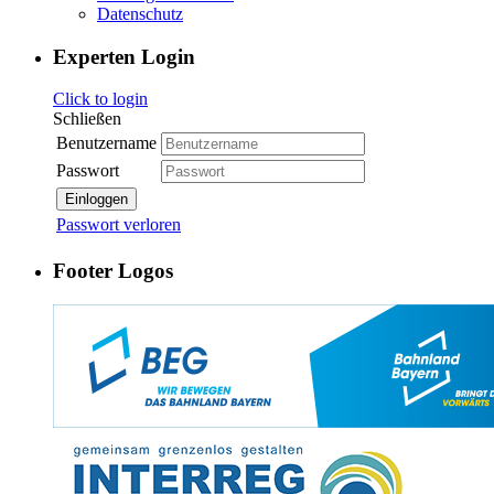
Datenschutz
Experten Login
Click to login
Schließen
Benutzername
Passwort
Einloggen
Passwort verloren
Footer Logos