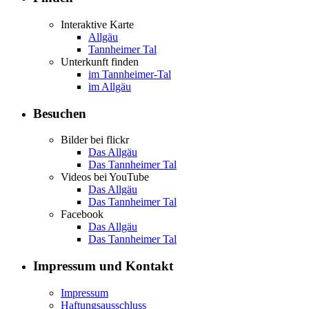
Interaktive Karte
Allgäu
Tannheimer Tal
Unterkunft finden
im Tannheimer-Tal
im Allgäu
Besuchen
Bilder bei flickr
Das Allgäu
Das Tannheimer Tal
Videos bei YouTube
Das Allgäu
Das Tannheimer Tal
Facebook
Das Allgäu
Das Tannheimer Tal
Impressum und Kontakt
Impressum
Haftungsausschluss