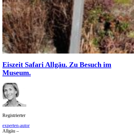
Eiszeit Safari Allgäu. Zu Besuch im
Museum.
Registrierter
experten-autor
Allgäu –