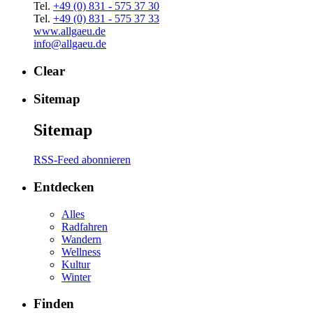
Tel.
+49 (0) 831 - 575 37 30
Tel.
+49 (0) 831 - 575 37 33
www.allgaeu.de
info@allgaeu.de
Clear
Sitemap
Sitemap
RSS-Feed abonnieren
Entdecken
Alles
Radfahren
Wandern
Wellness
Kultur
Winter
Finden