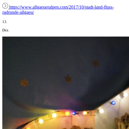
https://www.allgaeueralpen.com/2017/10/stadt-land-fluss-
radrunde-allgaeu/
13.
Dez.