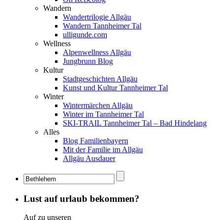
Wandern
Wandertrilogie Allgäu
Wandern Tannheimer Tal
ulligunde.com
Wellness
Alpenwellness Allgäu
Jungbrunn Blog
Kultur
Stadtgeschichten Allgäu
Kunst und Kultur Tannheimer Tal
Winter
Wintermärchen Allgäu
Winter im Tannheimer Tal
SKI-TRAIL Tannheimer Tal – Bad Hindelang
Alles
Blog Familienbayern
Mit der Familie im Allgäu
Allgäu Ausdauer
Lust auf urlaub bekommen?
Auf zu unseren