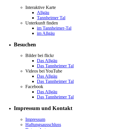
Interaktive Karte
Allgäu
Tannheimer Tal
Unterkunft finden
im Tannheimer-Tal
im Allgäu
Besuchen
Bilder bei flickr
Das Allgäu
Das Tannheimer Tal
Videos bei YouTube
Das Allgäu
Das Tannheimer Tal
Facebook
Das Allgäu
Das Tannheimer Tal
Impressum und Kontakt
Impressum
Haftungsausschluss