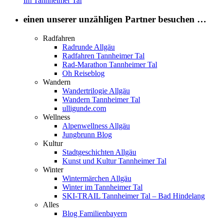
Im Tannheimer Tal
einen unserer unzähligen Partner besuchen …
Radfahren
Radrunde Allgäu
Radfahren Tannheimer Tal
Rad-Marathon Tannheimer Tal
Oh Reiseblog
Wandern
Wandertrilogie Allgäu
Wandern Tannheimer Tal
ulligunde.com
Wellness
Alpenwellness Allgäu
Jungbrunn Blog
Kultur
Stadtgeschichten Allgäu
Kunst und Kultur Tannheimer Tal
Winter
Wintermärchen Allgäu
Winter im Tannheimer Tal
SKI-TRAIL Tannheimer Tal – Bad Hindelang
Alles
Blog Familienbayern