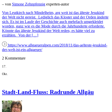
– von
Simone Zehnpfennig
experten-autor
Von Leutkirch nach Mindelheim, arg weit ist das älteste Jesukind
der Welt nicht gereist. Lediglich das Kloster und der Orden änderte
sich. Es ist im Laufe der Geschichte auch mehrfach umgekleidet
worden, ganz wie es die Mode durch die Jahrhunderte erforderte.
Könnte das älteste Jesukind der Welt reden, es hätte viel zu
erzählen. Von der […]
https://www.allgaeueralpen.com/2018/11/das-aelteste-jesukind-
der-welt-ist-ein-allgaeuer/
2 Kommentare
17.
Okt.
Stadt-Land-Fluss: Radrunde Allgäu