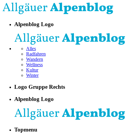
Alpenblog Logo
Alles
Radfahren
Wandern
Wellness
Kultur
Winter
Logo Gruppe Rechts
Alpenblog Logo
Topmenu