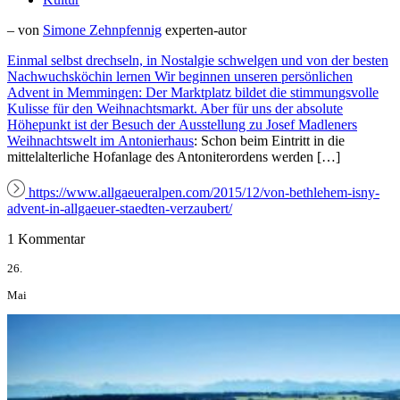
– von
Simone Zehnpfennig
experten-autor
Einmal selbst drechseln, in Nostalgie schwelgen und von der besten
Nachwuchsköchin lernen Wir beginnen unseren persönlichen
Advent in Memmingen: Der Marktplatz bildet die stimmungsvolle
Kulisse für den Weihnachtsmarkt. Aber für uns der absolute
Höhepunkt ist der Besuch der Ausstellung zu Josef Madleners
Weihnachtswelt im
Antonierhaus
: Schon beim Eintritt in die
mittelalterliche Hofanlage des Antoniterordens werden […]
https://www.allgaeueralpen.com/2015/12/von-bethlehem-isny-
advent-in-allgaeuer-staedten-verzaubert/
1 Kommentar
26.
Mai