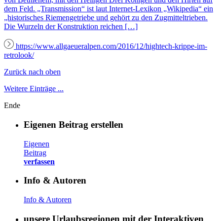
dem Feld. „Transmission“ ist laut Internet-Lexikon „Wikipedia“ ein
„historisches Riemengetriebe und gehört zu den Zugmitteltrieben.
Die Wurzeln der Konstruktion reichen […]
https://www.allgaeueralpen.com/2016/12/hightech-krippe-im-
retrolook/
Zurück nach oben
Weitere Einträge ...
Ende
Eigenen Beitrag erstellen
Eigenen
Beitrag
verfassen
Info & Autoren
Info & Autoren
unsere Urlaubsregionen mit der Interaktiven